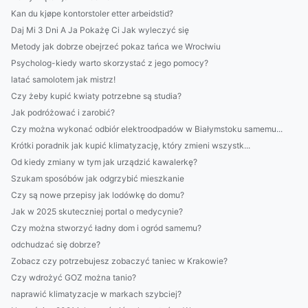
Kan du kjøpe kontorstoler etter arbeidstid?
Daj Mi 3 Dni A Ja Pokażę Ci Jak wyleczyć się
Metody jak dobrze obejrzeć pokaz tańca we Wrocłwiu
Psycholog-kiedy warto skorzystać z jego pomocy?
latać samolotem jak mistrz!
Czy żeby kupić kwiaty potrzebne są studia?
Jak podróżować i zarobić?
Czy można wykonać odbiór elektroodpadów w Białymstoku samemu...
Krótki poradnik jak kupić klimatyzację, który zmieni wszystk...
Od kiedy zmiany w tym jak urządzić kawalerkę?
Szukam sposóbów jak odgrzybić mieszkanie
Czy są nowe przepisy jak lodówkę do domu?
Jak w 2025 skuteczniej portal o medycynie?
Czy można stworzyć ładny dom i ogród samemu?
odchudzać się dobrze?
Zobacz czy potrzebujesz zobaczyć taniec w Krakowie?
Czy wdrożyć GOZ można tanio?
naprawić klimatyzacje w markach szybciej?