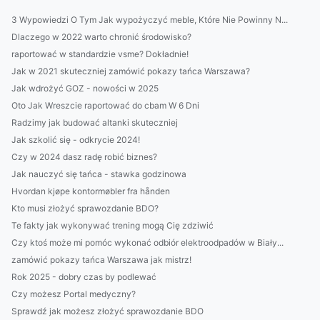
3 Wypowiedzi O Tym Jak wypożyczyć meble, Które Nie Powinny N...
Dlaczego w 2022 warto chronić środowisko?
raportować w standardzie vsme? Dokładnie!
Jak w 2021 skuteczniej zamówić pokazy tańca Warszawa?
Jak wdrożyć GOZ - nowości w 2025
Oto Jak Wreszcie raportować do cbam W 6 Dni
Radzimy jak budować altanki skuteczniej
Jak szkolić się - odkrycie 2024!
Czy w 2024 dasz radę robić biznes?
Jak nauczyć się tańca - stawka godzinowa
Hvordan kjøpe kontormøbler fra hånden
Kto musi złożyć sprawozdanie BDO?
Te fakty jak wykonywać trening mogą Cię zdziwić
Czy ktoś może mi pomóc wykonać odbiór elektroodpadów w Biały...
zamówić pokazy tańca Warszawa jak mistrz!
Rok 2025 - dobry czas by podlewać
Czy możesz Portal medyczny?
Sprawdź jak możesz złożyć sprawozdanie BDO