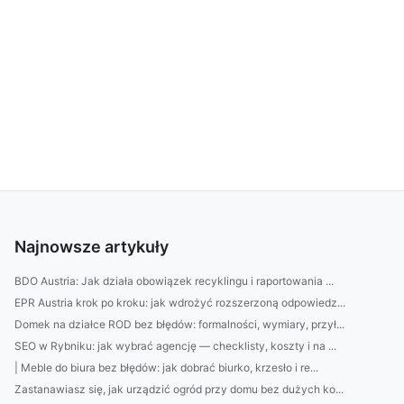
Najnowsze artykuły
BDO Austria: Jak działa obowiązek recyklingu i raportowania ...
EPR Austria krok po kroku: jak wdrożyć rozszerzoną odpowiedz...
Domek na działce ROD bez błędów: formalności, wymiary, przył...
SEO w Rybniku: jak wybrać agencję — checklisty, koszty i na ...
| Meble do biura bez błędów: jak dobrać biurko, krzesło i re...
Zastanawiasz się, jak urządzić ogród przy domu bez dużych ko...