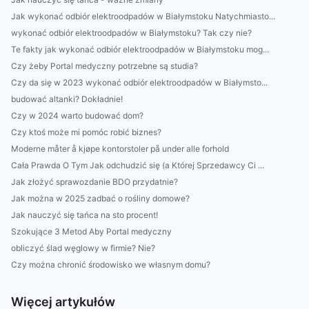
Jak wykonać odbiór elektroodpadów w Białymstoku Natychmiasto...
wykonać odbiór elektroodpadów w Białymstoku? Tak czy nie?
Te fakty jak wykonać odbiór elektroodpadów w Białymstoku mog...
Czy żeby Portal medyczny potrzebne są studia?
Czy da się w 2023 wykonać odbiór elektroodpadów w Białymsto...
budować altanki? Dokładnie!
Czy w 2024 warto budować dom?
Czy ktoś może mi pomóc robić biznes?
Moderne måter å kjøpe kontorstoler på under alle forhold
Cała Prawda O Tym Jak odchudzić się (a Której Sprzedawcy Ci ...
Jak złożyć sprawozdanie BDO przydatnie?
Jak można w 2025 zadbać o rośliny domowe?
Jak nauczyć się tańca na sto procent!
Szokujące 3 Metod Aby Portal medyczny
obliczyć ślad węglowy w firmie? Nie?
Czy można chronić środowisko we własnym domu?
Więcej artykułów