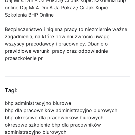
Daj Mi 4 Dni A Ja Pokażę Ci Jak kupić szkolenia bhp
online Daj Mi 4 Dni A Ja Pokażę Ci Jak Kupić
Szkolenia BHP Online
Bezpieczeństwo i higiena pracy to niezmiernie ważne
zagadnienia, na które powinni zwrócić uwagę
wszyscy pracodawcy i pracownicy. Dbanie o
prawidłowe warunki pracy oraz odpowiednie
przeszkolenie pr
Tagi:
bhp administracyjno biurowe
bhp dla pracowników administracyjno biurowych
bhp okresowe dla pracowników biurowych
okresowe szkolenie bhp dla pracowników
administracyjno biurowych