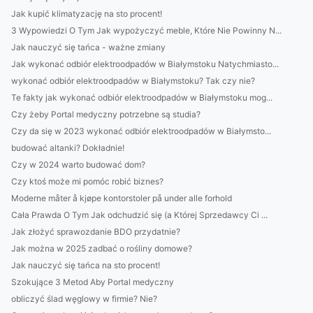
Jak kupić klimatyzację na sto procent!
3 Wypowiedzi O Tym Jak wypożyczyć meble, Które Nie Powinny N...
Jak nauczyć się tańca - ważne zmiany
Jak wykonać odbiór elektroodpadów w Białymstoku Natychmiasto...
wykonać odbiór elektroodpadów w Białymstoku? Tak czy nie?
Te fakty jak wykonać odbiór elektroodpadów w Białymstoku mog...
Czy żeby Portal medyczny potrzebne są studia?
Czy da się w 2023 wykonać odbiór elektroodpadów w Białymsto...
budować altanki? Dokładnie!
Czy w 2024 warto budować dom?
Czy ktoś może mi pomóc robić biznes?
Moderne måter å kjøpe kontorstoler på under alle forhold
Cała Prawda O Tym Jak odchudzić się (a Której Sprzedawcy Ci ...
Jak złożyć sprawozdanie BDO przydatnie?
Jak można w 2025 zadbać o rośliny domowe?
Jak nauczyć się tańca na sto procent!
Szokujące 3 Metod Aby Portal medyczny
obliczyć ślad węglowy w firmie? Nie?