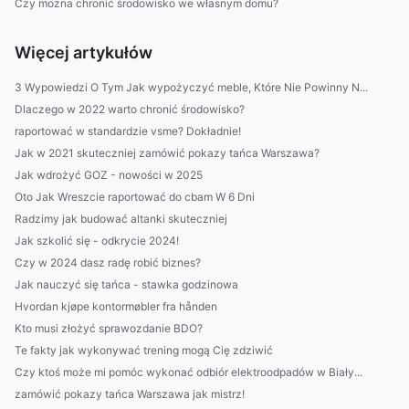
Czy można chronić środowisko we własnym domu?
Więcej artykułów
3 Wypowiedzi O Tym Jak wypożyczyć meble, Które Nie Powinny N...
Dlaczego w 2022 warto chronić środowisko?
raportować w standardzie vsme? Dokładnie!
Jak w 2021 skuteczniej zamówić pokazy tańca Warszawa?
Jak wdrożyć GOZ - nowości w 2025
Oto Jak Wreszcie raportować do cbam W 6 Dni
Radzimy jak budować altanki skuteczniej
Jak szkolić się - odkrycie 2024!
Czy w 2024 dasz radę robić biznes?
Jak nauczyć się tańca - stawka godzinowa
Hvordan kjøpe kontormøbler fra hånden
Kto musi złożyć sprawozdanie BDO?
Te fakty jak wykonywać trening mogą Cię zdziwić
Czy ktoś może mi pomóc wykonać odbiór elektroodpadów w Biały...
zamówić pokazy tańca Warszawa jak mistrz!