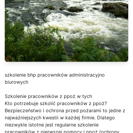
szkolenie bhp pracowników administracyjno
biurowych
Szkolenie pracowników z ppoż w tych
Kto potrzebuje szkolić pracowników z ppoż?
Bezpieczeństwo i ochrona przed pożarami to jedne z
najważniejszych kwestii w każdej firmie. Dlatego
niezwykle istotne jest regularne szkolenie
pracowników z pierwszej pomocy i ppoż (ochrony