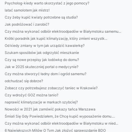
Psycholog-kiedy warto skorzystać z jego pomocy?
latać samolotem jak mistrz!
Czy żeby kupić kwiaty potrzebne są studia?
Jak podróżować i zarobić?
Czy można wykonać odbiór elektroodpadów w Białymstoku samemu...
Krótki poradnik jak kupić klimatyzację, który zmieni wszystk...
Od kiedy zmiany w tym jak urządzić kawalerkę?
Szukam sposóbów jak odgrzybić mieszkanie
Czy są nowe przepisy jak lodówkę do domu?
Jak w 2025 skuteczniej portal o medycynie?
Czy można stworzyć ładny dom i ogród samemu?
odchudzać się dobrze?
Zobacz czy potrzebujesz zobaczyć taniec w Krakowie?
Czy wdrożyć GOZ można tanio?
naprawić klimatyzacje w markach szybciej?
Nowości w 2021 jak zamówić pokazy tańca Warszawa
Śmiali Się Gdy Powiedziałem, że Chcę kupić wyposażenie domu....
Czy można wykonać odbiór elektroodpadów w Białymstoku w nied...
6 Największych Mitów O Tym Jak złożyć sprawozdanie BDO