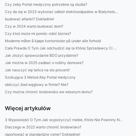
Czy żeby Portal medyczny potrzebne są studia?
Czy da się w 2023 wykonać odbiór elektroodpadów w Białymsto...
budować altanki? Dokładnie!
Czy w 2024 warto budować dom?
Czy ktoś może mi pomóc robić biznes?
Moderne måter å kjøpe kontorstoler på under alle forhold
Cała Prawda O Tym Jak odchudzić się (a Której Sprzedawcy Ci ...
Jak złożyć sprawozdanie BDO przydatnie?
Jak można w 2025 zadbać o rośliny domowe?
Jak nauczyć się tańca na sto procent!
Szokujące 3 Metod Aby Portal medyczny
obliczyć ślad węglowy w firmie? Nie?
Czy można chronić środowisko we własnym domu?
Więcej artykułów
3 Wypowiedzi O Tym Jak wypożyczyć meble, Które Nie Powinny N...
Dlaczego w 2022 warto chronić środowisko?
raportować w standardzie vsme? Dokładnie!