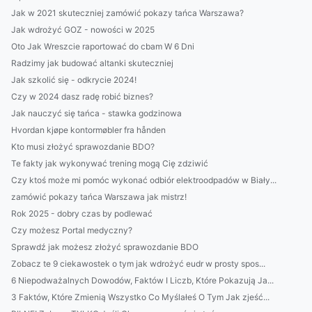
Jak w 2021 skuteczniej zamówić pokazy tańca Warszawa?
Jak wdrożyć GOZ - nowości w 2025
Oto Jak Wreszcie raportować do cbam W 6 Dni
Radzimy jak budować altanki skuteczniej
Jak szkolić się - odkrycie 2024!
Czy w 2024 dasz radę robić biznes?
Jak nauczyć się tańca - stawka godzinowa
Hvordan kjøpe kontormøbler fra hånden
Kto musi złożyć sprawozdanie BDO?
Te fakty jak wykonywać trening mogą Cię zdziwić
Czy ktoś może mi pomóc wykonać odbiór elektroodpadów w Biały...
zamówić pokazy tańca Warszawa jak mistrz!
Rok 2025 - dobry czas by podlewać
Czy możesz Portal medyczny?
Sprawdź jak możesz złożyć sprawozdanie BDO
Zobacz te 9 ciekawostek o tym jak wdrożyć eudr w prosty spos...
6 Niepodważalnych Dowodów, Faktów I Liczb, Które Pokazują Ja...
3 Faktów, Które Zmienią Wszystko Co Myślałeś O Tym Jak zjeść...