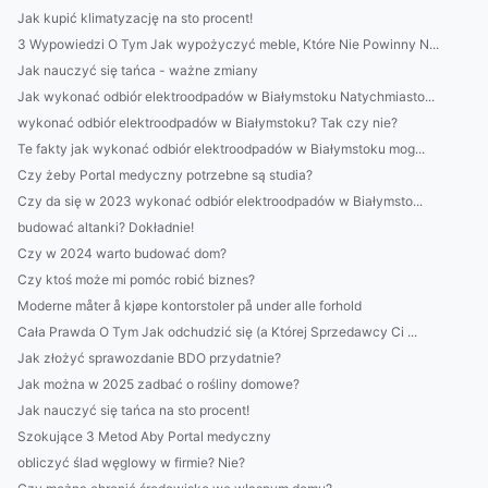
Jak kupić klimatyzację na sto procent!
3 Wypowiedzi O Tym Jak wypożyczyć meble, Które Nie Powinny N...
Jak nauczyć się tańca - ważne zmiany
Jak wykonać odbiór elektroodpadów w Białymstoku Natychmiasto...
wykonać odbiór elektroodpadów w Białymstoku? Tak czy nie?
Te fakty jak wykonać odbiór elektroodpadów w Białymstoku mog...
Czy żeby Portal medyczny potrzebne są studia?
Czy da się w 2023 wykonać odbiór elektroodpadów w Białymsto...
budować altanki? Dokładnie!
Czy w 2024 warto budować dom?
Czy ktoś może mi pomóc robić biznes?
Moderne måter å kjøpe kontorstoler på under alle forhold
Cała Prawda O Tym Jak odchudzić się (a Której Sprzedawcy Ci ...
Jak złożyć sprawozdanie BDO przydatnie?
Jak można w 2025 zadbać o rośliny domowe?
Jak nauczyć się tańca na sto procent!
Szokujące 3 Metod Aby Portal medyczny
obliczyć ślad węglowy w firmie? Nie?