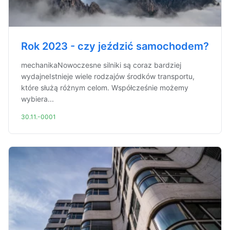
Rok 2023 - czy jeździć samochodem?
mechanikaNowoczesne silniki są coraz bardziej
wydajneIstnieje wiele rodzajów środków transportu,
które służą różnym celom. Współcześnie możemy
wybiera...
30.11.-0001