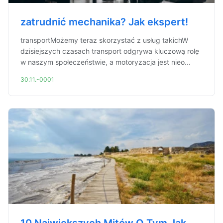
zatrudnić mechanika? Jak ekspert!
transportMożemy teraz skorzystać z usług takichW
dzisiejszych czasach transport odgrywa kluczową rolę
w naszym społeczeństwie, a motoryzacja jest nieo...
30.11.-0001