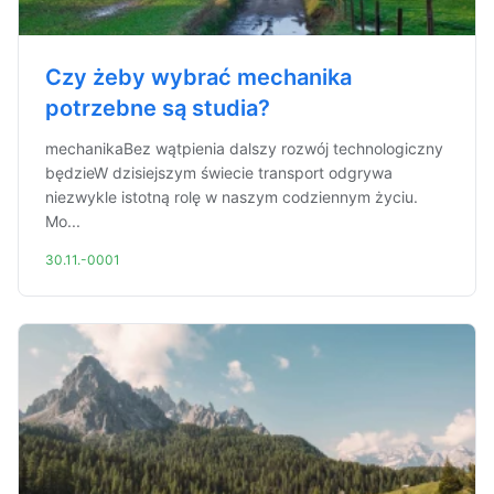
Czy żeby wybrać mechanika
potrzebne są studia?
mechanikaBez wątpienia dalszy rozwój technologiczny
będzieW dzisiejszym świecie transport odgrywa
niezwykle istotną rolę w naszym codziennym życiu.
Mo...
30.11.-0001