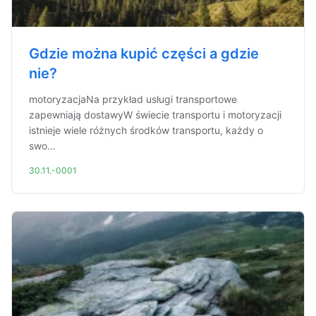
Gdzie można kupić części a gdzie
nie?
motoryzacjaNa przykład usługi transportowe
zapewniają dostawyW świecie transportu i motoryzacji
istnieje wiele różnych środków transportu, każdy o
swo...
30.11.-0001