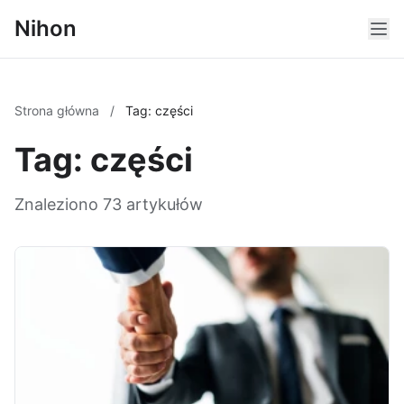
Nihon
Strona główna
/
Tag: części
Tag: części
Znaleziono 73 artykułów