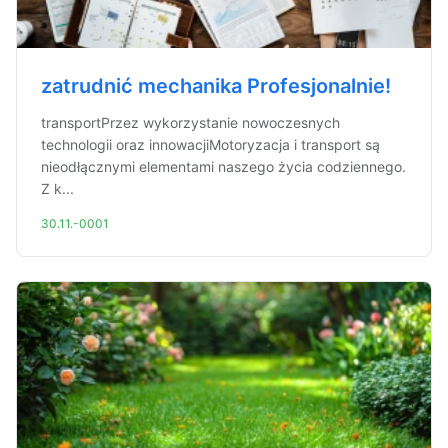
zatrudnić mechanika Profesjonalnie!
transportPrzez wykorzystanie nowoczesnych
technologii oraz innowacjiMotoryzacja i transport są
nieodłącznymi elementami naszego życia codziennego.
Z k...
30.11.-0001