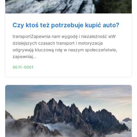
Czy ktoś też potrzebuje kupić auto?
transportZapewnia nam wygodę i niezależność wW
dzisiejszych czasach transport i motoryzacja
odgrywają kluczową rolę w naszym społeczeństwie,
zapewniaj...
30.11.-0001