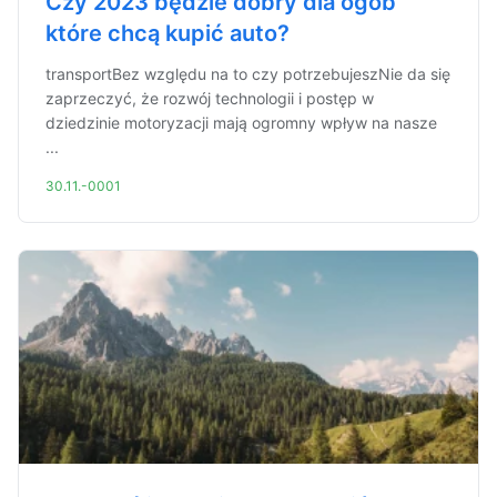
Czy 2023 będzie dobry dla ogób
które chcą kupić auto?
transportBez względu na to czy potrzebujeszNie da się
zaprzeczyć, że rozwój technologii i postęp w
dziedzinie motoryzacji mają ogromny wpływ na nasze
...
30.11.-0001