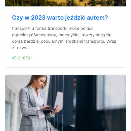
Czy w 2023 warto jeździć autem?
transportTa forma transportu może pomóc
ograniczyćSamochody, motocykle i rowery stają się
coraz bardziej popularnymi środkami transportu. Wraz
z rozwo...
30.11.-0001