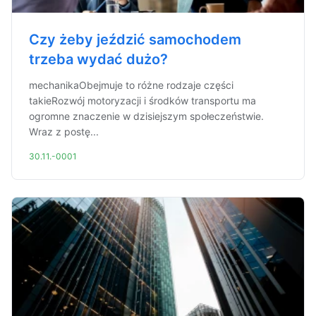
Czy żeby jeździć samochodem
trzeba wydać dużo?
mechanikaObejmuje to różne rodzaje części
takieRozwój motoryzacji i środków transportu ma
ogromne znaczenie w dzisiejszym społeczeństwie.
Wraz z postę...
30.11.-0001