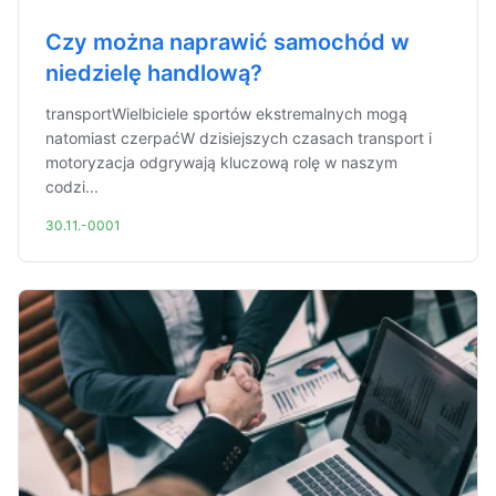
Czy można naprawić samochód w
niedzielę handlową?
transportWielbiciele sportów ekstremalnych mogą
natomiast czerpaćW dzisiejszych czasach transport i
motoryzacja odgrywają kluczową rolę w naszym
codzi...
30.11.-0001