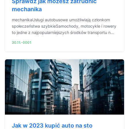
Sprawdź jak możesz zatrudnić
mechanika
mechanikaUsługi autobusowe umożliwiają członkom
społeczeństwa szybkieSamochody, motocykle i rowery
to jedne z najpopularniejszych środków transportu n...
30.11.-0001
Jak w 2023 kupić auto na sto