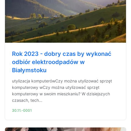
Rok 2023 - dobry czas by wykonać
odbiór elektroodpadów w
Białymstoku
utylizacja komputerówCzy można utylizować sprzęt
komputerowy wCzy można utylizować sprzęt
komputerowy w swoim mieszkaniu? W dzisiejszych
czasach, tech...
30.11.-0001