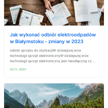
Jak wykonać odbiór elektroodpadów
w Białymstoku - zmiany w 2023
odbiór sprzętu do utylizacjiW dzisiejszej erze
technologii sprzęt elektronicznyW dzisiejszej erze
technologii sprzęt elektroniczny jest nieodłączną cz...
30.11.-0001