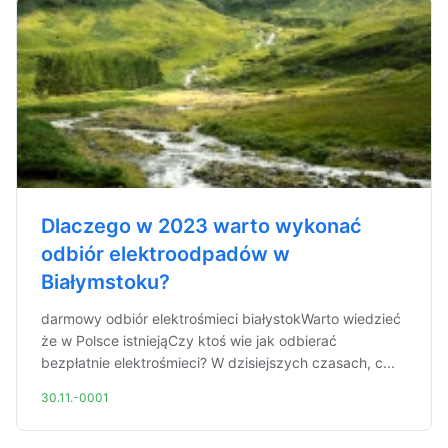
Dlaczego w 2023 warto wykonać
odbiór elektroodpadów w
Białymstoku?
darmowy odbiór elektrośmieci białystokWarto wiedzieć
że w Polsce istniejąCzy ktoś wie jak odbierać
bezpłatnie elektrośmieci? W dzisiejszych czasach, c...
30.11.-0001