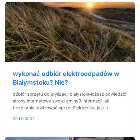
wykonać odbiór elektroodpadów w
Białymstoku? Nie?
odbiór sprzętu do utylizacji białystokMożesz odwiedzić
strony internetowe swojej gminy3 informacji jak
bezpłatnie utylizować sprzęt Elektronika jest n...
30.11.-0001