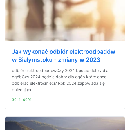
Jak wykonać odbiór elektroodpadów
w Białymstoku - zmiany w 2023
odbiór elektroodpadówCzy 2024 będzie dobry dla
ogóbCzy 2024 będzie dobry dla ogób które chcą
odbierać elektrośmieci? Rok 2024 zapowiada się
obiecująco...
30.11.-0001