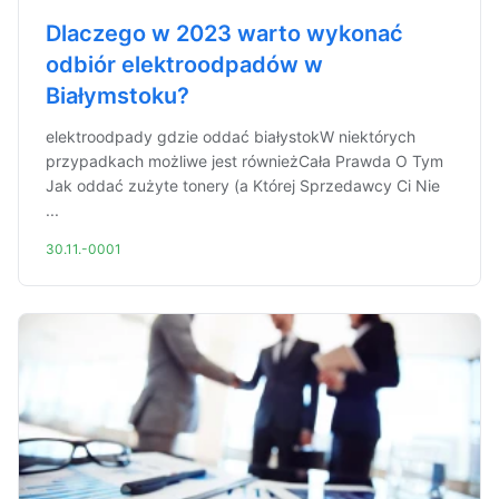
Dlaczego w 2023 warto wykonać
odbiór elektroodpadów w
Białymstoku?
elektroodpady gdzie oddać białystokW niektórych
przypadkach możliwe jest równieżCała Prawda O Tym
Jak oddać zużyte tonery (a Której Sprzedawcy Ci Nie
...
30.11.-0001