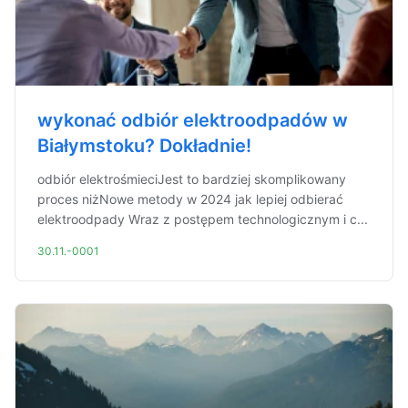
wykonać odbiór elektroodpadów w
Białymstoku? Dokładnie!
odbiór elektrośmieciJest to bardziej skomplikowany
proces niżNowe metody w 2024 jak lepiej odbierać
elektroodpady Wraz z postępem technologicznym i c...
30.11.-0001