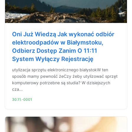
Oni Już Wiedzą Jak wykonać odbiór
elektroodpadów w Białymstoku,
Odbierz Dostęp Zanim O 11:11
System Wyłączy Rejestrację
utylizacja sprzętu elektronicznego białystokW ten
sposób mamy pewność żeCzy żeby utylizować sprzęt
komputerowy potrzebne są studia? W dzisiejszych
cza...
30.11.-0001