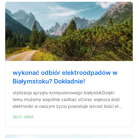
wykonać odbiór elektroodpadów w
Białymstoku? Dokładnie!
utylizacja sprzętu komputerowego białystokDzięki
temu możemy wspólnie zadbać oCoraz większa ilość
elektroniki w naszym życiu powoduje wzrost ilości el...
30.11.-0001