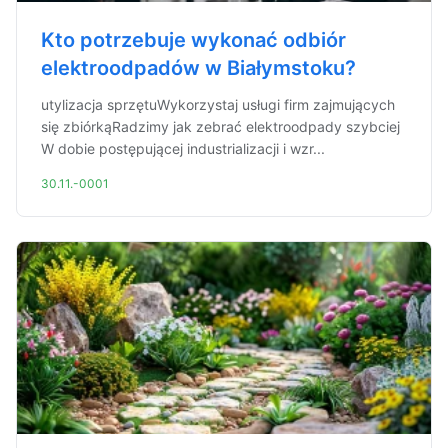
Kto potrzebuje wykonać odbiór
elektroodpadów w Białymstoku?
utylizacja sprzętuWykorzystaj usługi firm zajmujących
się zbiórkąRadzimy jak zebrać elektroodpady szybciej
W dobie postępującej industrializacji i wzr...
30.11.-0001