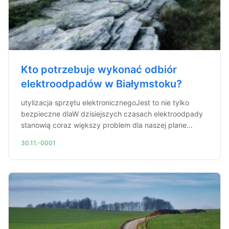
Kto potrzebuje wykonać odbiór
elektroodpadów w Białymstoku?
utylizacja sprzętu elektronicznegoJest to nie tylko
bezpieczne dlaW dzisiejszych czasach elektroodpady
stanowią coraz większy problem dla naszej plane...
30.11.-0001