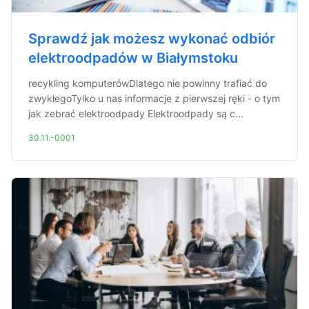
Sprawdź jak możesz wykonać odbiór
elektroodpadów w Białymstoku
recykling komputerówDlatego nie powinny trafiać do
zwykłegoTylko u nas informacje z pierwszej ręki - o tym
jak zebrać elektroodpady Elektroodpady są c...
30.11.-0001