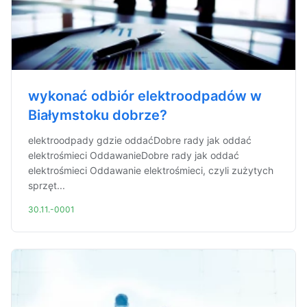
wykonać odbiór elektroodpadów w
Białymstoku dobrze?
elektroodpady gdzie oddaćDobre rady jak oddać
elektrośmieci OddawanieDobre rady jak oddać
elektrośmieci Oddawanie elektrośmieci, czyli zużytych
sprzęt...
30.11.-0001