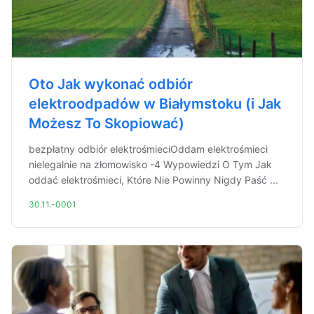
Oto Jak wykonać odbiór
elektroodpadów w Białymstoku (i Jak
Możesz To Skopiować)
bezpłatny odbiór elektrośmieciOddam elektrośmieci
nielegalnie na złomowisko -4 Wypowiedzi O Tym Jak
oddać elektrośmieci, Które Nie Powinny Nigdy Paść ...
30.11.-0001