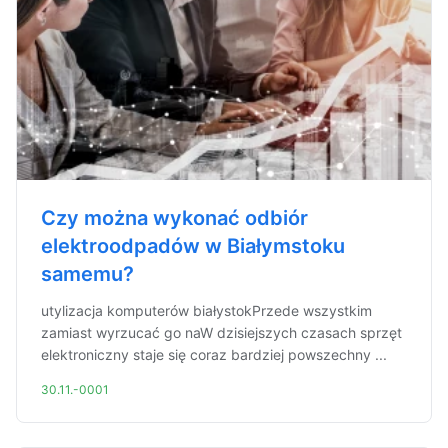
Czy można wykonać odbiór
elektroodpadów w Białymstoku
samemu?
utylizacja komputerów białystokPrzede wszystkim
zamiast wyrzucać go naW dzisiejszych czasach sprzęt
elektroniczny staje się coraz bardziej powszechny ...
30.11.-0001