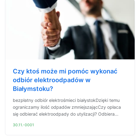
Czy ktoś może mi pomóc wykonać
odbiór elektroodpadów w
Białymstoku?
bezpłatny odbiór elektrośmieci białystokDzięki temu
ograniczamy ilość odpadów zmniejszającCzy opłaca
się odbierać elektroodpady do utylizacji? Odbiera...
30.11.-0001