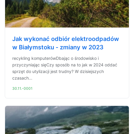
Jak wykonać odbiór elektroodpadów
w Białymstoku - zmiany w 2023
recykling komputerówDbając o środowisko i
przyczyniając sięCzy sposób na to jak w 2024 oddać
sprzęt do utylizacji jest trudny? W dzisiejszych
czasach...
30.11.-0001