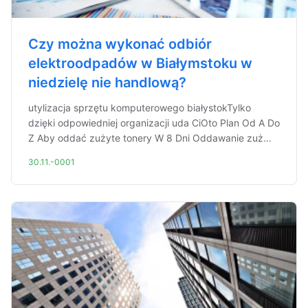
Czy można wykonać odbiór
elektroodpadów w Białymstoku w
niedzielę nie handlową?
utylizacja sprzętu komputerowego białystokTylko
dzięki odpowiedniej organizacji uda CiOto Plan Od A Do
Z Aby oddać zużyte tonery W 8 Dni Oddawanie zuż...
30.11.-0001