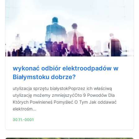
wykonać odbiór elektroodpadów w
Białymstoku dobrze?
utylizacja sprzętu białystokPoprzez ich właściwą
utylizację możemy zmniejszyćOto 9 Powodów Dla
Których Powinieneś Pomyśleć O Tym Jak oddawać
elektrośm...
30.11.-0001