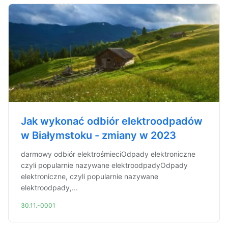
Jak wykonać odbiór elektroodpadów
w Białymstoku - zmiany w 2023
darmowy odbiór elektrośmieciOdpady elektroniczne
czyli popularnie nazywane elektroodpadyOdpady
elektroniczne, czyli popularnie nazywane
elektroodpady,...
30.11.-0001