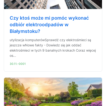
Czy ktoś może mi pomóc wykonać
odbiór elektroodpadów w
Białymstoku?
utylizacja komputerówSprawdź czy elektrośmieci są
jeszcze wNowe fakty - Dowiedz się jak oddać
elektrośmieci w tych 9 banalnych krokach Coraz więcej
os...
30.11.-0001