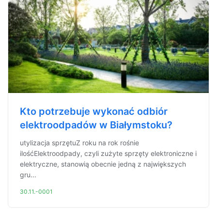
Kto potrzebuje wykonać odbiór
elektroodpadów w Białymstoku?
utylizacja sprzętuZ roku na rok rośnie
ilośćElektroodpady, czyli zużyte sprzęty elektroniczne i
elektryczne, stanowią obecnie jedną z największych
gru...
30.11.-0001