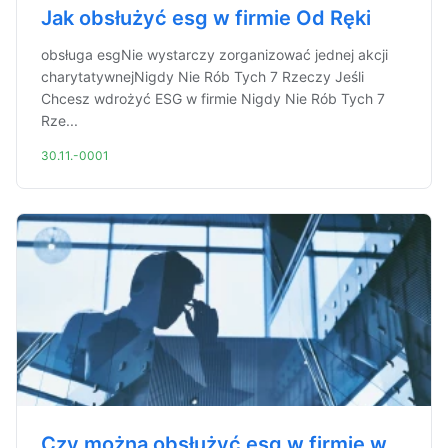
Jak obsłużyć esg w firmie Od Ręki
obsługa esgNie wystarczy zorganizować jednej akcji
charytatywnejNigdy Nie Rób Tych 7 Rzeczy Jeśli
Chcesz wdrożyć ESG w firmie Nigdy Nie Rób Tych 7
Rze...
30.11.-0001
Czy można obsłużyć esg w firmie w