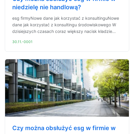
niedzielę nie handlową?
esg firmyNowe dane jak korzystać z konsultinguNowe
dane jak korzystać z konsultingu środowiskowego W
dzisiejszych czasach coraz większy nacisk kładzie...
30.11.-0001
Czy można obsłużyć esg w firmie w