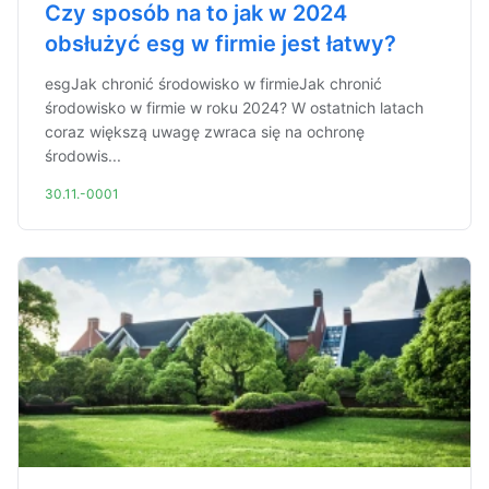
Czy sposób na to jak w 2024
obsłużyć esg w firmie jest łatwy?
esgJak chronić środowisko w firmieJak chronić
środowisko w firmie w roku 2024? W ostatnich latach
coraz większą uwagę zwraca się na ochronę
środowis...
30.11.-0001