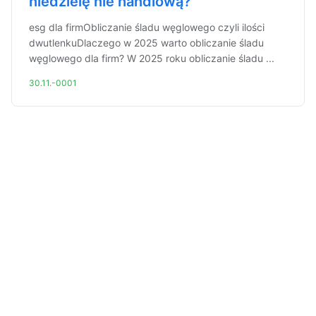
niedzielę nie handlową?
esg dla firmObliczanie śladu węglowego czyli ilości
dwutlenkuDlaczego w 2025 warto obliczanie śladu
węglowego dla firm? W 2025 roku obliczanie śladu ...
30.11.-0001