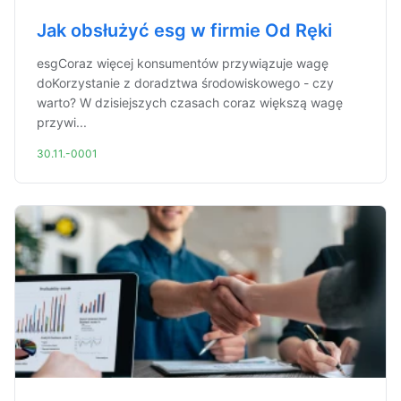
Jak obsłużyć esg w firmie Od Ręki
esgCoraz więcej konsumentów przywiązuje wagę
doKorzystanie z doradztwa środowiskowego - czy
warto? W dzisiejszych czasach coraz większą wagę
przywi...
30.11.-0001