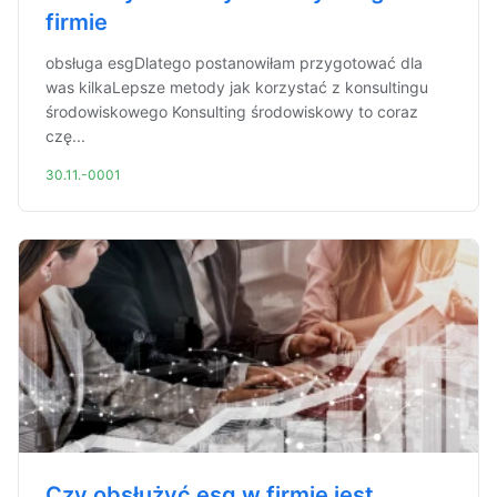
firmie
obsługa esgDlatego postanowiłam przygotować dla
was kilkaLepsze metody jak korzystać z konsultingu
środowiskowego Konsulting środowiskowy to coraz
czę...
30.11.-0001
Czy obsłużyć esg w firmie jest