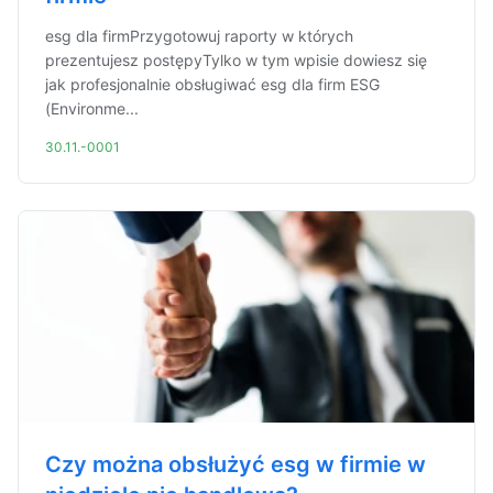
esg dla firmPrzygotowuj raporty w których
prezentujesz postępyTylko w tym wpisie dowiesz się
jak profesjonalnie obsługiwać esg dla firm ESG
(Environme...
30.11.-0001
Czy można obsłużyć esg w firmie w