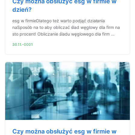
Czy można obsłużyć esg w firmie w
dzień?
esg w firmieDlatego też warto podjąć działania
naSposób na to aby obliczać ślad węglowy dla firm na
sto procent! Obliczanie śladu węglowego dla firm ...
30.11.-0001
Czy można obsłużyć esg w firmie w