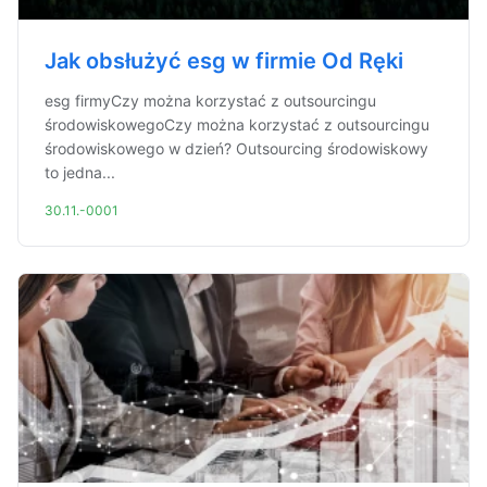
Jak obsłużyć esg w firmie Od Ręki
esg firmyCzy można korzystać z outsourcingu
środowiskowegoCzy można korzystać z outsourcingu
środowiskowego w dzień? Outsourcing środowiskowy
to jedna...
30.11.-0001