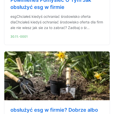
Powinieneś Pomyśleć O Tym Jak
obsłużyć esg w firmie
esgChciałeś kiedyś ochraniać środowisko oferta
dlaChciałeś kiedyś ochraniać środowisko oferta dla firm
ale nie wiesz jak sie za to zabrać? Zadbaj o śr...
30.11.-0001
obsłużyć esg w firmie? Dobrze albo