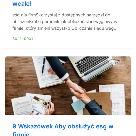
wcale!
esg dla firmSkorzystaj z dostępnych narzędzi do
obliczeńKrótki poradnik jak obliczać ślad węglowy w
firmie, który zmieni wszystko Obliczanie śladu węg...
30.11.-0001
9 Wskazówek Aby obsłużyć esg w
firmie