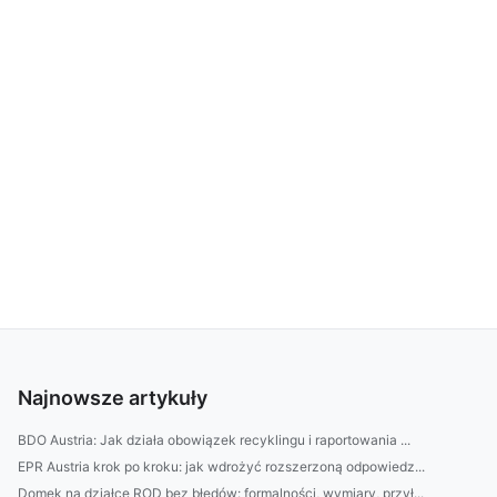
Najnowsze artykuły
BDO Austria: Jak działa obowiązek recyklingu i raportowania ...
EPR Austria krok po kroku: jak wdrożyć rozszerzoną odpowiedz...
Domek na działce ROD bez błędów: formalności, wymiary, przył...