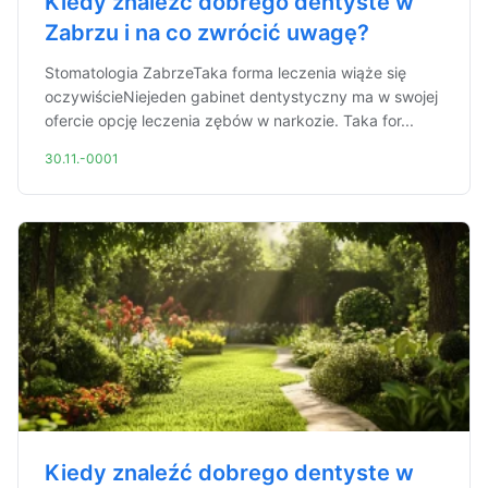
Kiedy znaleźć dobrego dentyste w
Zabrzu i na co zwrócić uwagę?
Stomatologia ZabrzeTaka forma leczenia wiąże się
oczywiścieNiejeden gabinet dentystyczny ma w swojej
ofercie opcję leczenia zębów w narkozie. Taka for...
30.11.-0001
Kiedy znaleźć dobrego dentyste w