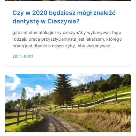
Czy w 2020 będziesz mógł znaleźć
dentystę w Cieszynie?
gabinet stomatologiczny cieszynAby wykonywać tego
rodzaju pracę przyszłyDentysta jest lekarzem, którego
pracą jest dbanie o nasze zęby. Aby wykonywać ...
30.11.-0001