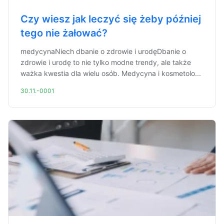
Czy wiesz jak leczyć się żeby później
tego nie żałować?
medycynaNiech dbanie o zdrowie i urodęDbanie o
zdrowie i urodę to nie tylko modne trendy, ale także
ważka kwestia dla wielu osób. Medycyna i kosmetolo...
30.11.-0001