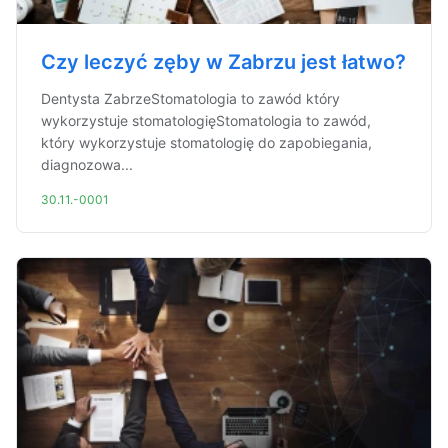
Czy leczyć zęby w Zabrzu jest łatwo?
Dentysta ZabrzeStomatologia to zawód który
wykorzystuje stomatologięStomatologia to zawód,
który wykorzystuje stomatologię do zapobiegania,
diagnozowa...
30.11.-0001