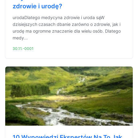
zdrowie i urodę?
urodaDlatego medycyna zdrowie i uroda sąW
dzisiejszych czasach dbanie zarówno o zdrowie, jak i
urodę ma ogromne znaczenie dla wielu osób. Dlatego
medy...
30.11.-0001
10 Wypowiedzi Ekspertów Na To Jak