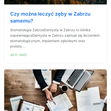
Czy można leczyć zęby w Zabrzu
samemu?
Stomatologia ZabrzeDentysta w Zabrzu to klinika
zapewniającaDentysta w Zabrzu zajmuje się leczeniem
stomatologicznym, implantami zębowymi oraz
protety...
30.11.-0001