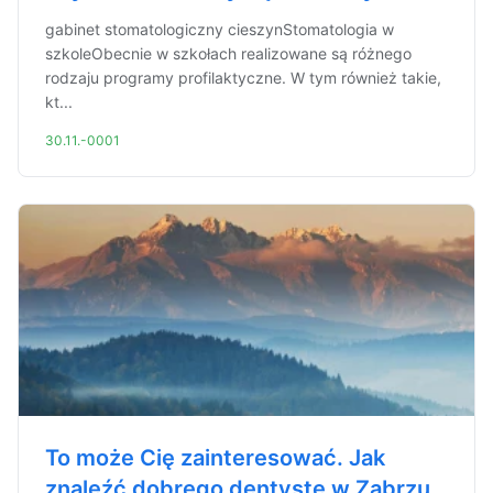
gabinet stomatologiczny cieszynStomatologia w
szkoleObecnie w szkołach realizowane są różnego
rodzaju programy profilaktyczne. W tym również takie,
kt...
30.11.-0001
To może Cię zainteresować. Jak
znaleźć dobrego dentyste w Zabrzu