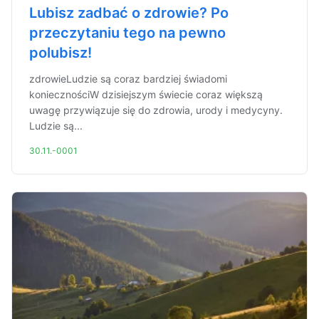
Lubisz zadbać o zdrowie? Po
przeczytaniu tego na pewno
polubisz!
zdrowieLudzie są coraz bardziej świadomi
koniecznościW dzisiejszym świecie coraz większą
uwagę przywiązuje się do zdrowia, urody i medycyny.
Ludzie są...
30.11.-0001