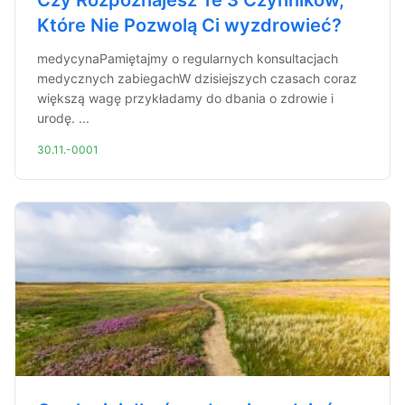
Czy Rozpoznajesz Te 3 Czynników,
Które Nie Pozwolą Ci wyzdrowieć?
medycynaPamiętajmy o regularnych konsultacjach
medycznych zabiegachW dzisiejszych czasach coraz
większą wagę przykładamy do dbania o zdrowie i
urodę. ...
30.11.-0001