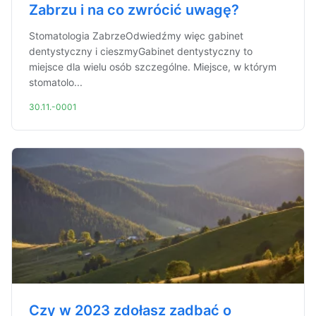
Zabrzu i na co zwrócić uwagę?
Stomatologia ZabrzeOdwiedźmy więc gabinet
dentystyczny i cieszmyGabinet dentystyczny to
miejsce dla wielu osób szczególne. Miejsce, w którym
stomatolo...
30.11.-0001
Czy w 2023 zdołasz zadbać o