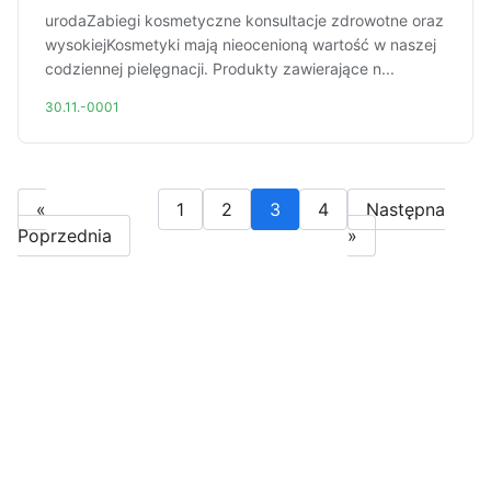
urodaZabiegi kosmetyczne konsultacje zdrowotne oraz
wysokiejKosmetyki mają nieocenioną wartość w naszej
codziennej pielęgnacji. Produkty zawierające n...
30.11.-0001
«
1
2
3
4
Następna
Poprzednia
»