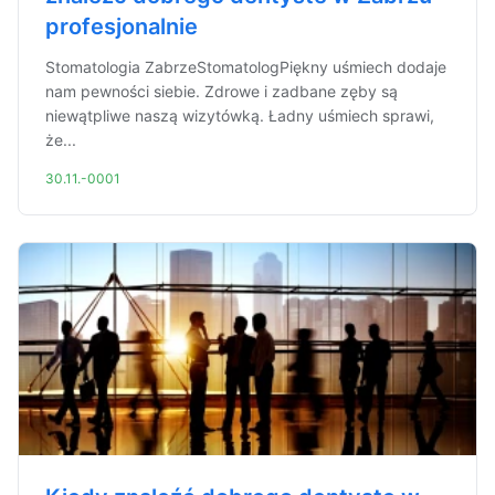
profesjonalnie
Stomatologia ZabrzeStomatologPiękny uśmiech dodaje
nam pewności siebie. Zdrowe i zadbane zęby są
niewątpliwe naszą wizytówką. Ładny uśmiech sprawi,
że...
30.11.-0001