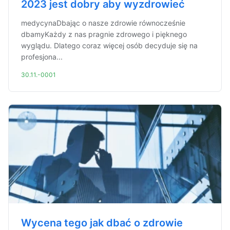
2023 jest dobry aby wyzdrowieć
medycynaDbając o nasze zdrowie równocześnie
dbamyKażdy z nas pragnie zdrowego i pięknego
wyglądu. Dlatego coraz więcej osób decyduje się na
profesjona...
30.11.-0001
Wycena tego jak dbać o zdrowie