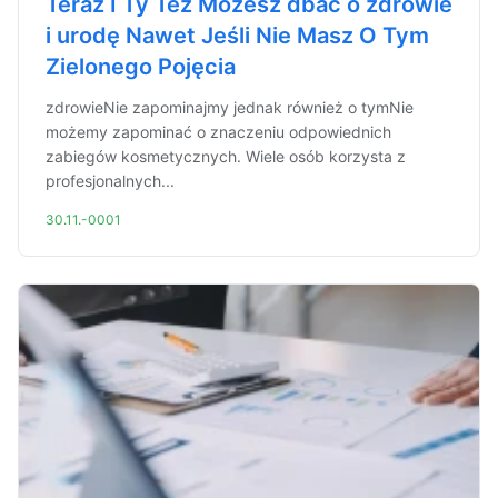
Teraz I Ty Też Możesz dbać o zdrowie
i urodę Nawet Jeśli Nie Masz O Tym
Zielonego Pojęcia
zdrowieNie zapominajmy jednak również o tymNie
możemy zapominać o znaczeniu odpowiednich
zabiegów kosmetycznych. Wiele osób korzysta z
profesjonalnych...
30.11.-0001