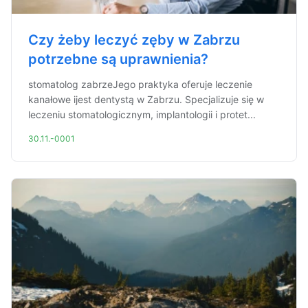
Czy żeby leczyć zęby w Zabrzu
potrzebne są uprawnienia?
stomatolog zabrzeJego praktyka oferuje leczenie
kanałowe ijest dentystą w Zabrzu. Specjalizuje się w
leczeniu stomatologicznym, implantologii i protet...
30.11.-0001