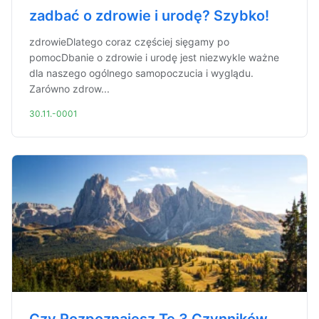
zadbać o zdrowie i urodę? Szybko!
zdrowieDlatego coraz częściej sięgamy po
pomocDbanie o zdrowie i urodę jest niezwykle ważne
dla naszego ogólnego samopoczucia i wyglądu.
Zarówno zdrow...
30.11.-0001