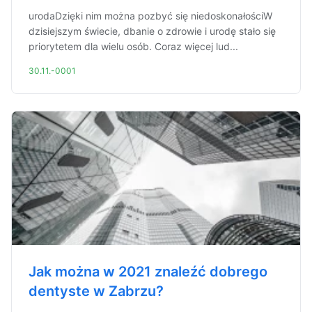
urodaDzięki nim można pozbyć się niedoskonałościW
dzisiejszym świecie, dbanie o zdrowie i urodę stało się
priorytetem dla wielu osób. Coraz więcej lud...
30.11.-0001
Jak można w 2021 znaleźć dobrego
dentyste w Zabrzu?