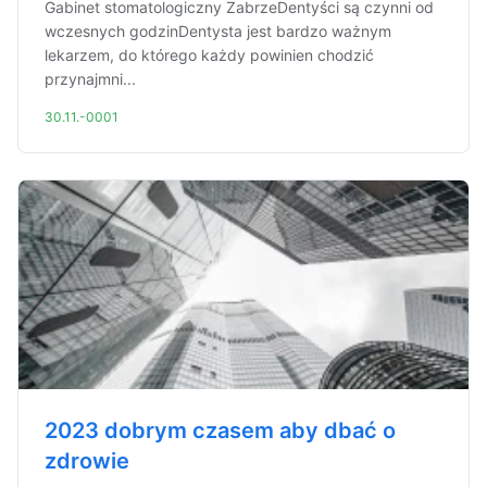
Gabinet stomatologiczny ZabrzeDentyści są czynni od
wczesnych godzinDentysta jest bardzo ważnym
lekarzem, do którego każdy powinien chodzić
przynajmni...
30.11.-0001
2023 dobrym czasem aby dbać o
zdrowie