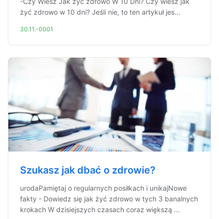
-Czy Wiesz Jak żyć zdrowo W 10 Dni? Czy wiesz jak
żyć zdrowo w 10 dni? Jeśli nie, to ten artykuł jes...
30.11.-0001
Szukasz jak dbać o zdrowie?
urodaPamiętaj o regularnych posiłkach i unikajNowe
fakty - Dowiedz się jak żyć zdrowo w tych 3 banalnych
krokach W dzisiejszych czasach coraz większą ...