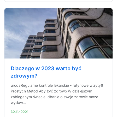
Dlaczego w 2023 warto być
zdrowym?
urodaRegularne kontrole lekarskie - rutynowe wizyty6
Prostych Metod Aby żyć zdrowo W dzisiejszym
zabieganym świecie, dbanie o swoje zdrowie może
wydaw...
30.11.-0001