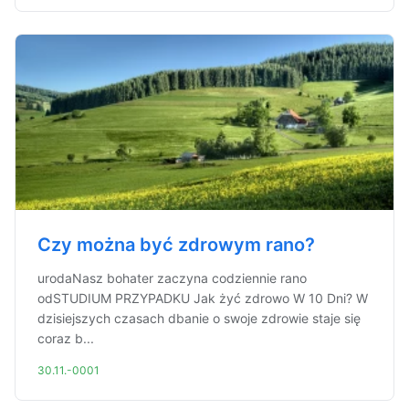
Czy można być zdrowym rano?
urodaNasz bohater zaczyna codziennie rano
odSTUDIUM PRZYPADKU Jak żyć zdrowo W 10 Dni? W
dzisiejszych czasach dbanie o swoje zdrowie staje się
coraz b...
30.11.-0001