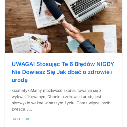
UWAGA! Stosując Te 6 Błędów NIGDY
Nie Dowiesz Się Jak dbać o zdrowie i
urodę
kosmetykiMamy możliwość skonsultowania się z
wykwalifikowanymiDbanie o zdrowie i urodę jest
niezwykle ważne w naszym życiu. Coraz więcej osób
zwraca u...
30.11.-0001