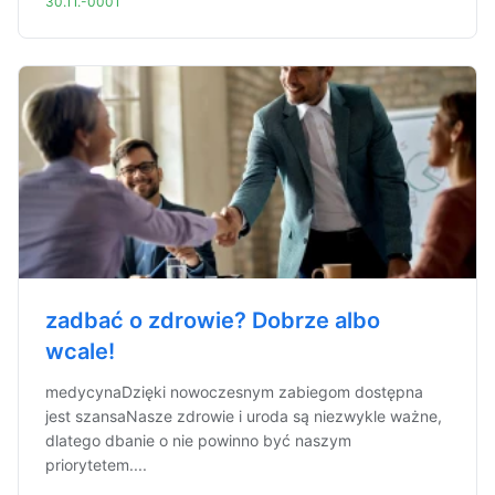
30.11.-0001
zadbać o zdrowie? Dobrze albo
wcale!
medycynaDzięki nowoczesnym zabiegom dostępna
jest szansaNasze zdrowie i uroda są niezwykle ważne,
dlatego dbanie o nie powinno być naszym
priorytetem....