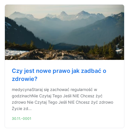
Czy jest nowe prawo jak zadbać o
zdrowie?
medycynaStaraj się zachować regularność w
godzinachNie Czytaj Tego Jeśli NIE Chcesz żyć
zdrowo Nie Czytaj Tego Jeśli NIE Chcesz żyć zdrowo
Życie zd...
30.11.-0001