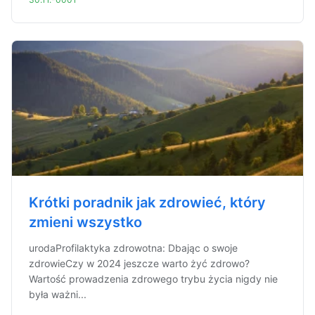
Krótki poradnik jak zdrowieć, który
zmieni wszystko
urodaProfilaktyka zdrowotna: Dbając o swoje
zdrowieCzy w 2024 jeszcze warto żyć zdrowo?
Wartość prowadzenia zdrowego trybu życia nigdy nie
była ważni...