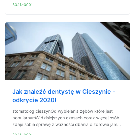
30.11.-0001
Jak znaleźć dentystę w Cieszynie -
odkrycie 2020!
stomatolog cieszynOd wybielania zębów które jest
popularnymW dzisiejszych czasach coraz więcej osób
zdaje sobie sprawę z ważności dbania o zdrowie jam...
30.11.-0001