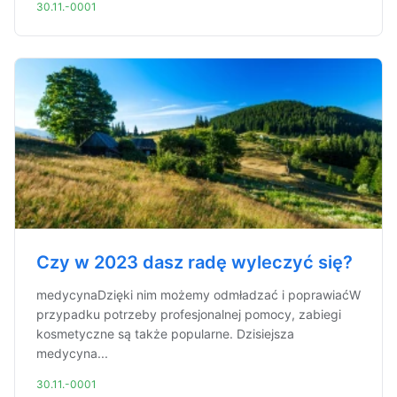
30.11.-0001
Czy w 2023 dasz radę wyleczyć się?
medycynaDzięki nim możemy odmładzać i poprawiaćW
przypadku potrzeby profesjonalnej pomocy, zabiegi
kosmetyczne są także popularne. Dzisiejsza
medycyna...
30.11.-0001