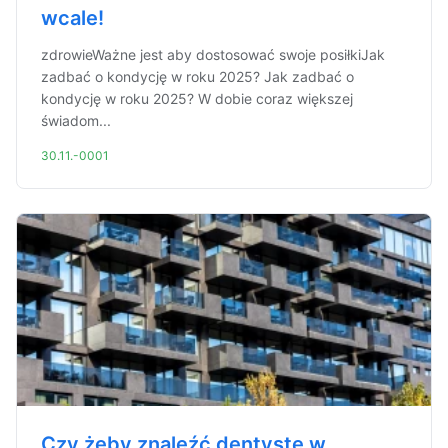
wcale!
zdrowieWażne jest aby dostosować swoje posiłkiJak
zadbać o kondycję w roku 2025? Jak zadbać o
kondycję w roku 2025? W dobie coraz większej
świadom...
30.11.-0001
Czy żeby znaleźć dentystę w