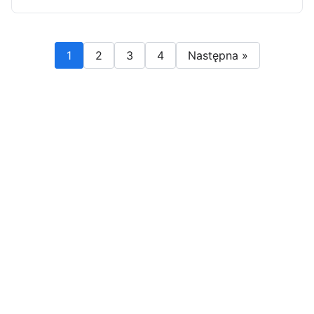
1
2
3
4
Następna »