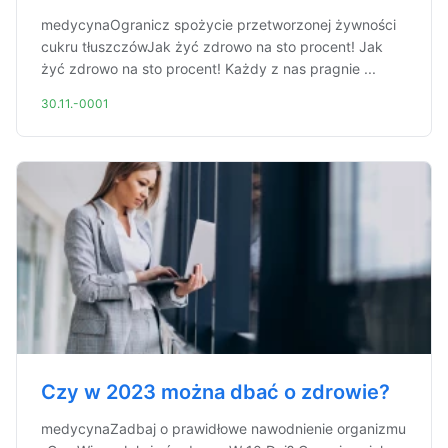
medycynaOgranicz spożycie przetworzonej żywności
cukru tłuszczówJak żyć zdrowo na sto procent! Jak
żyć zdrowo na sto procent! Każdy z nas pragnie ...
30.11.-0001
Czy w 2023 można dbać o zdrowie?
medycynaZadbaj o prawidłowe nawodnienie organizmu