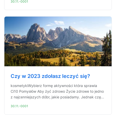
30.11.-0001
Czy w 2023 zdołasz leczyć się?
kosmetykiWybierz formę aktywności która sprawia
Ci10 Pomysłów Aby żyć zdrowo Życie zdrowe to jedno
z najcenniejszych dóbr, jakie posiadamy. Jednak czę...
30.11.-0001