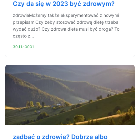
Czy da się w 2023 być zdrowym?
zdrowieMożemy także eksperymentować z nowymi
przepisamiCzy żeby stosować zdrową dietę trzeba
wydać dużo? Czy zdrowa dieta musi być droga? To
często z...
30.11.-0001
zadbać o zdrowie? Dobrze albo