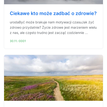
Ciekawe kto może zadbać o zdrowie?
urodaByć może brakuje nam motywacji czasuJak żyć
zdrowo przydatnie? Życie zdrowe jest marzeniem wielu
z nas, ale często trudno jest zacząć codziennie ...
30.11.-0001