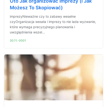
Oto Jak organizować imprezy (i Jak
Możesz To Skopiować)
imprezyNieważne czy to zabawy weselne
czyOrganizacja wesela i imprezy to nie lada wyzwanie,
które wymaga precyzyjnego planowania i
uwzględnienia wszel...
30.11.-0001