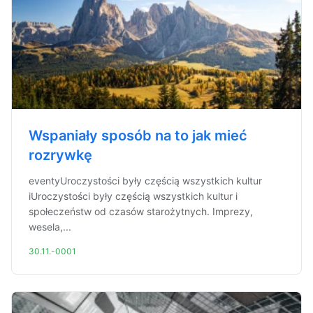
Wspaniały sposób na to jak mieć
rozrywkę
eventyUroczystości były częścią wszystkich kultur
iUroczystości były częścią wszystkich kultur i
społeczeństw od czasów starożytnych. Imprezy,
wesela,...
30.11.-0001