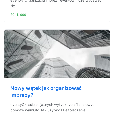
eventy? Organizacja imprez i eventów może wydawać
się ...
30.11.-0001
Nowy wątek jak organizować
imprezy?
eventyOkreślenie jasnych wytycznych finansowych
pomoże WamOto Jak Szybko I Bezpieczenie