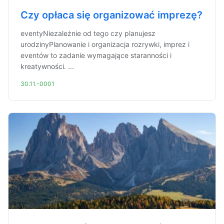
Czy opłaca się organizować imprezę?
eventyNiezależnie od tego czy planujesz
urodzinyPlanowanie i organizacja rozrywki, imprez i
eventów to zadanie wymagające staranności i
kreatywności. ...
30.11.-0001