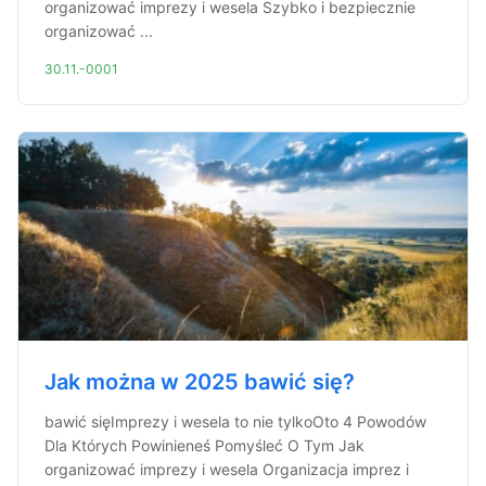
organizować imprezy i wesela Szybko i bezpiecznie
organizować ...
30.11.-0001
Jak można w 2025 bawić się?
bawić sięImprezy i wesela to nie tylkoOto 4 Powodów
Dla Których Powinieneś Pomyśleć O Tym Jak
organizować imprezy i wesela Organizacja imprez i