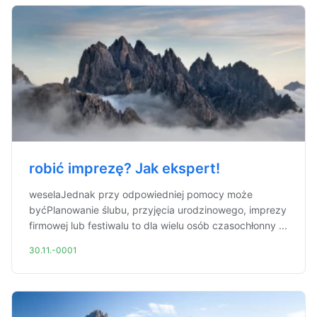
robić imprezę? Jak ekspert!
weselaJednak przy odpowiedniej pomocy może
byćPlanowanie ślubu, przyjęcia urodzinowego, imprezy
firmowej lub festiwalu to dla wielu osób czasochłonny ...
30.11.-0001