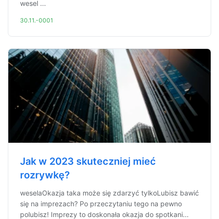
wesel ...
30.11.-0001
Jak w 2023 skuteczniej mieć
rozrywkę?
weselaOkazja taka może się zdarzyć tylkoLubisz bawić
się na imprezach? Po przeczytaniu tego na pewno
polubisz! Imprezy to doskonała okazja do spotkani...