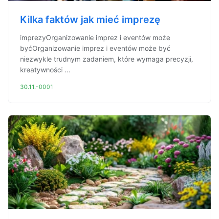
Kilka faktów jak mieć imprezę
imprezyOrganizowanie imprez i eventów może
byćOrganizowanie imprez i eventów może być
niezwykle trudnym zadaniem, które wymaga precyzji,
kreatywności ...
30.11.-0001