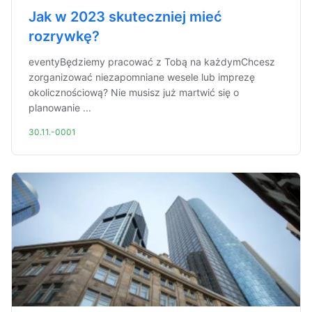
Jak w 2023 skuteczniej mieć
rozrywkę?
eventyBędziemy pracować z Tobą na każdymChcesz
zorganizować niezapomniane wesele lub imprezę
okolicznościową? Nie musisz już martwić się o
planowanie ...
30.11.-0001