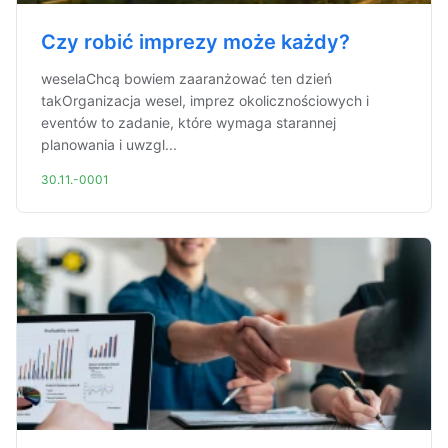
Czy robić imprezy może każdy?
weselaChcą bowiem zaaranżować ten dzień
takOrganizacja wesel, imprez okolicznościowych i
eventów to zadanie, które wymaga starannej
planowania i uwzgl...
30.11.-0001