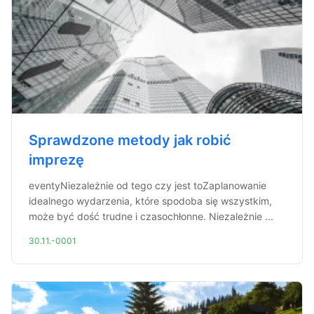
Sprawdzone metody jak robić
imprezę
eventyNiezależnie od tego czy jest toZaplanowanie
idealnego wydarzenia, które spodoba się wszystkim,
może być dość trudne i czasochłonne. Niezależnie ...
30.11.-0001