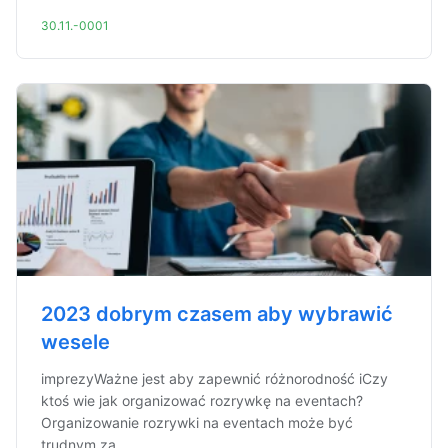
30.11.-0001
2023 dobrym czasem aby wybrawić
wesele
imprezyWażne jest aby zapewnić różnorodność iCzy
ktoś wie jak organizować rozrywkę na eventach?
Organizowanie rozrywki na eventach może być
trudnym za...