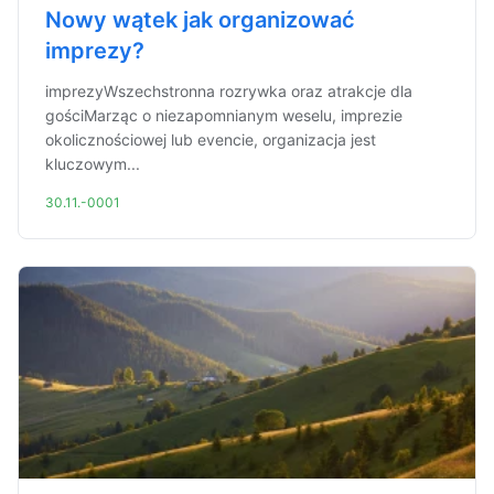
Nowy wątek jak organizować
imprezy?
imprezyWszechstronna rozrywka oraz atrakcje dla
gościMarząc o niezapomnianym weselu, imprezie
okolicznościowej lub evencie, organizacja jest
kluczowym...
30.11.-0001