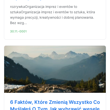
rozrywkaOrganizacja imprez i eventów to
sztukaOrganizacja imprez i eventów to sztuka, która
wymaga precyzji, kreatywności i dobrej planowania.
Bez wzg...
30.11.-0001
6 Faktów, Które Zmienią Wszystko Co
Myślałeś O Tym Jak wybrawić wesele