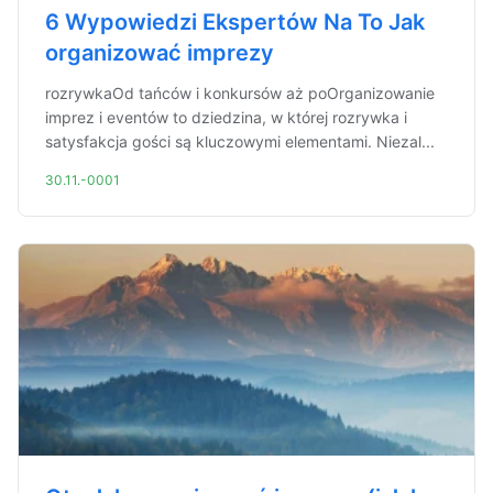
6 Wypowiedzi Ekspertów Na To Jak
organizować imprezy
rozrywkaOd tańców i konkursów aż poOrganizowanie
imprez i eventów to dziedzina, w której rozrywka i
satysfakcja gości są kluczowymi elementami. Niezal...
30.11.-0001