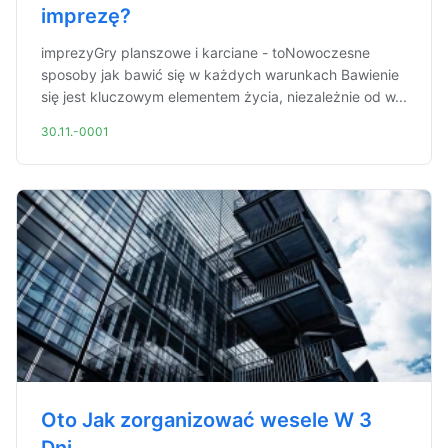
imprezę?
imprezyGry planszowe i karciane - toNowoczesne
sposoby jak bawić się w każdych warunkach Bawienie
się jest kluczowym elementem życia, niezależnie od w...
30.11.-0001
Oto Jak zorganizować wesele W 3