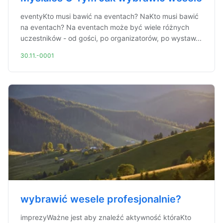
eventyKto musi bawić na eventach? NaKto musi bawić
na eventach? Na eventach może być wiele różnych
uczestników - od gości, po organizatorów, po wystaw...
30.11.-0001
wybrawić wesele profesjonalnie?
imprezyWażne jest aby znaleźć aktywność któraKto