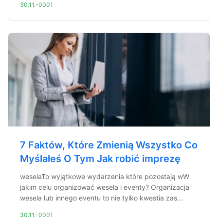
30.11.-0001
7 Faktów, Które Zmienią Wszystko Co
Myślałeś O Tym Jak robić imprezę
weselaTo wyjątkowe wydarzenia które pozostają wW
jakim celu organizować wesela i eventy? Organizacja
wesela lub innego eventu to nie tylko kwestia zas...
30.11.-0001