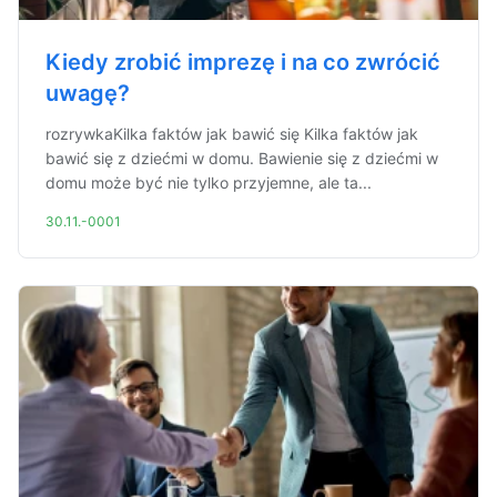
Kiedy zrobić imprezę i na co zwrócić
uwagę?
rozrywkaKilka faktów jak bawić się Kilka faktów jak
bawić się z dziećmi w domu. Bawienie się z dziećmi w
domu może być nie tylko przyjemne, ale ta...
30.11.-0001