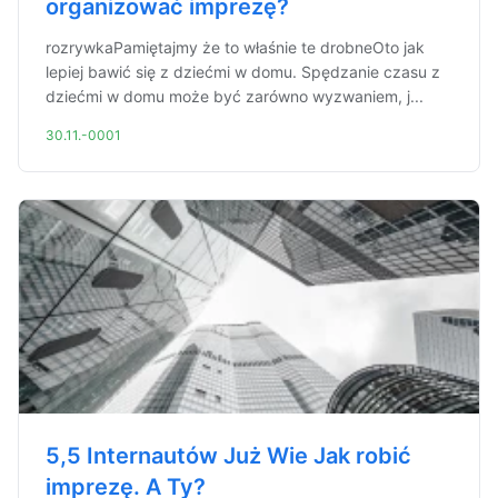
organizować imprezę?
rozrywkaPamiętajmy że to właśnie te drobneOto jak
lepiej bawić się z dziećmi w domu. Spędzanie czasu z
dziećmi w domu może być zarówno wyzwaniem, j...
30.11.-0001
5,5 Internautów Już Wie Jak robić
imprezę. A Ty?