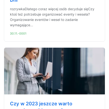
Dni
rozrywkaDlatego coraz więcej osób decyduje sięCzy
ktoś też potrzebuje organizować eventy i wesela?
Organizowanie eventów i wesel to zadanie
wymagające...
30.11.-0001
Czy w 2023 jeszcze warto