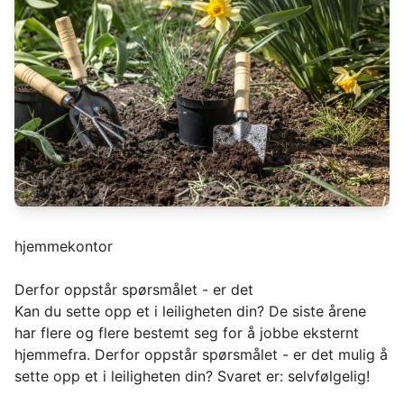
hjemmekontor
Derfor oppstår spørsmålet - er det
Kan du sette opp et i leiligheten din? De siste årene
har flere og flere bestemt seg for å jobbe eksternt
hjemmefra. Derfor oppstår spørsmålet - er det mulig å
sette opp et i leiligheten din? Svaret er: selvfølgelig!