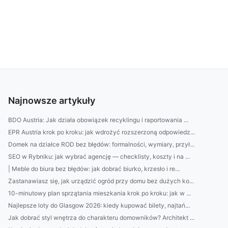
Najnowsze artykuły
BDO Austria: Jak działa obowiązek recyklingu i raportowania ...
EPR Austria krok po kroku: jak wdrożyć rozszerzoną odpowiedz...
Domek na działce ROD bez błędów: formalności, wymiary, przył...
SEO w Rybniku: jak wybrać agencję — checklisty, koszty i na ...
| Meble do biura bez błędów: jak dobrać biurko, krzesło i re...
Zastanawiasz się, jak urządzić ogród przy domu bez dużych ko...
10-minutowy plan sprzątania mieszkania krok po kroku: jak w ...
Najlepsze loty do Glasgow 2026: kiedy kupować bilety, najtań...
Jak dobrać styl wnętrza do charakteru domowników? Architekt ...