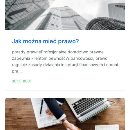
Jak można mieć prawo?
porady prawneProfesjonalne doradztwo prawne
zapewnia klientom pewnośćW bankowości, prawo
reguluje zasady działania instytucji finansowych i chroni
pra...
30.11.-0001