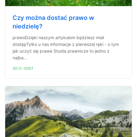
Czy można dostać prawo w
niedzielę?
prawoDzięki naszym artykułom będziesz miał
dostępTylko u nas informacje z pierwszej ręki - o tym
jak uczyć się prawa Studia prawnicze to jedno z
najba...
30.11.-0001