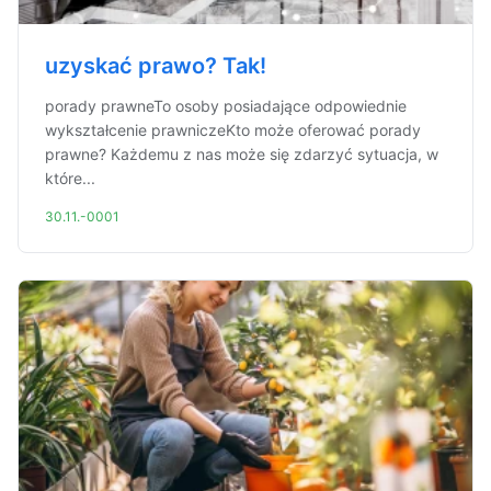
uzyskać prawo? Tak!
porady prawneTo osoby posiadające odpowiednie
wykształcenie prawniczeKto może oferować porady
prawne? Każdemu z nas może się zdarzyć sytuacja, w
które...
30.11.-0001