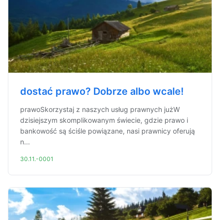
dostać prawo? Dobrze albo wcale!
prawoSkorzystaj z naszych usług prawnych jużW
dzisiejszym skomplikowanym świecie, gdzie prawo i
bankowość są ściśle powiązane, nasi prawnicy oferują
n...
30.11.-0001