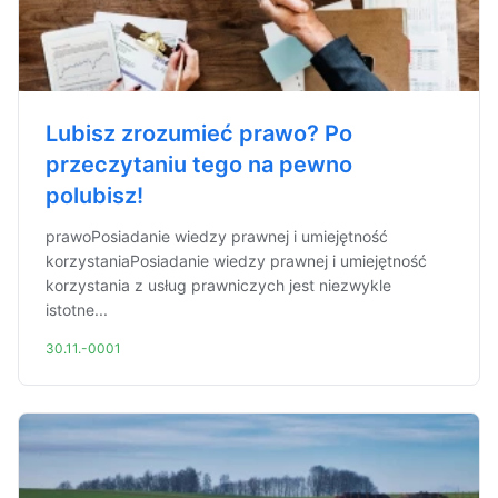
Lubisz zrozumieć prawo? Po
przeczytaniu tego na pewno
polubisz!
prawoPosiadanie wiedzy prawnej i umiejętność
korzystaniaPosiadanie wiedzy prawnej i umiejętność
korzystania z usług prawniczych jest niezwykle
istotne...
30.11.-0001