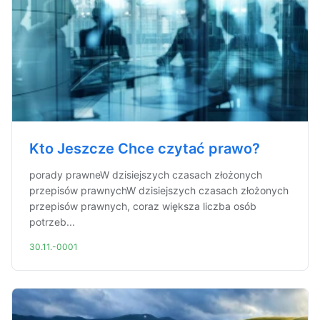
Kto Jeszcze Chce czytać prawo?
porady prawneW dzisiejszych czasach złożonych
przepisów prawnychW dzisiejszych czasach złożonych
przepisów prawnych, coraz większa liczba osób
potrzeb...
30.11.-0001