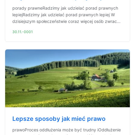
porady prawneRadzimy jak udzielać porad prawnych
lepiejRadzimy jak udzielać porad prawnych lepiej W
dzisiejszym społeczeństwie coraz więcej osób zwrac...
30.11.-0001
Lepsze sposoby jak mieć prawo
prawoProces oddłużenia może być trudny iOddłużenie