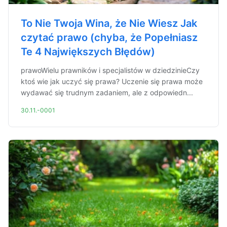
To Nie Twoja Wina, że Nie Wiesz Jak
czytać prawo (chyba, że Popełniasz
Te 4 Największych Błędów)
prawoWielu prawników i specjalistów w dziedzinieCzy
ktoś wie jak uczyć się prawa? Uczenie się prawa może
wydawać się trudnym zadaniem, ale z odpowiedn...
30.11.-0001