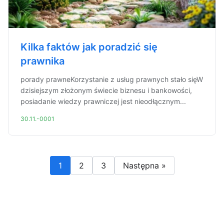
Kilka faktów jak poradzić się
prawnika
porady prawneKorzystanie z usług prawnych stało sięW
dzisiejszym złożonym świecie biznesu i bankowości,
posiadanie wiedzy prawniczej jest nieodłącznym...
30.11.-0001
1
2
3
Następna »