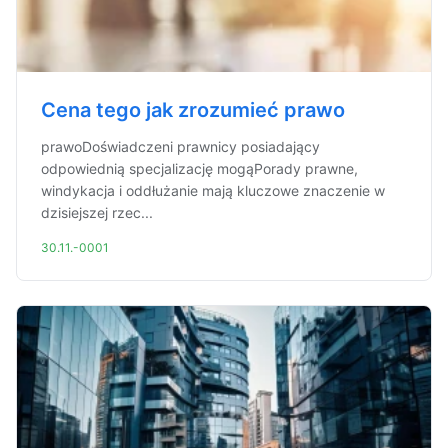
Cena tego jak zrozumieć prawo
prawoDoświadczeni prawnicy posiadający
odpowiednią specjalizację mogąPorady prawne,
windykacja i oddłużanie mają kluczowe znaczenie w
dzisiejszej rzec...
30.11.-0001