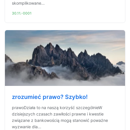
skomplikowane...
30.11.-0001
zrozumieć prawo? Szybko!
prawoDziała to na naszą korzyść szczególnieW
dzisiejszych czasach zawiłości prawne i kwestie
związane z bankowością mogą stanowić poważne
wyzwanie dla...