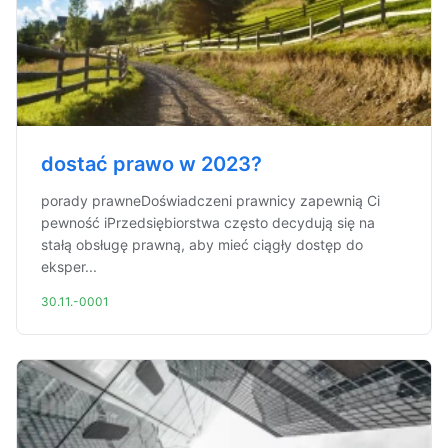
dostać prawo w 2023?
porady prawneDoświadczeni prawnicy zapewnią Ci
pewność iPrzedsiębiorstwa często decydują się na
stałą obsługę prawną, aby mieć ciągły dostęp do
eksper...
30.11.-0001