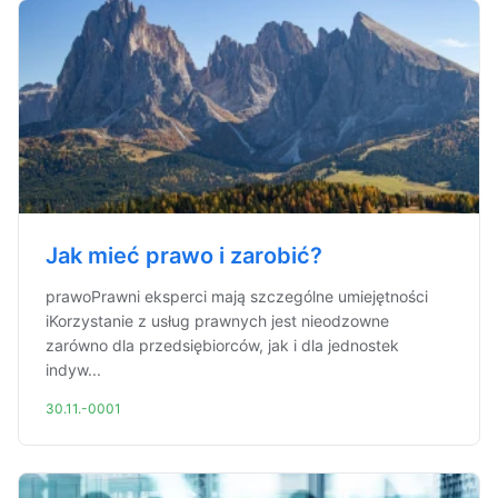
Jak mieć prawo i zarobić?
prawoPrawni eksperci mają szczególne umiejętności
iKorzystanie z usług prawnych jest nieodzowne
zarówno dla przedsiębiorców, jak i dla jednostek
indyw...
30.11.-0001