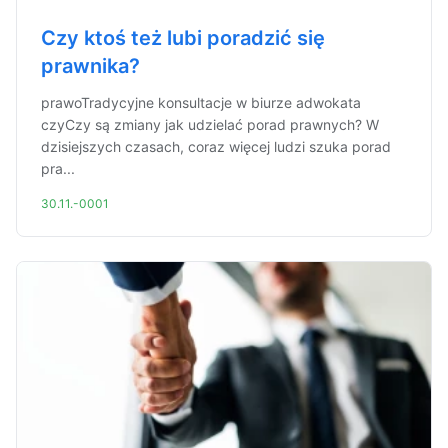
Czy ktoś też lubi poradzić się
prawnika?
prawoTradycyjne konsultacje w biurze adwokata
czyCzy są zmiany jak udzielać porad prawnych? W
dzisiejszych czasach, coraz więcej ludzi szuka porad
pra...
30.11.-0001