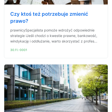
Czy ktoś też potrzebuje zmienić
prawo?
prawnicySpecjalista pomoże wdrożyć odpowiednie
strategie iJeśli chodzi o kwestie prawne, bankowość,
windykację i oddłużanie, warto skorzystać z profes...
30.11.-0001