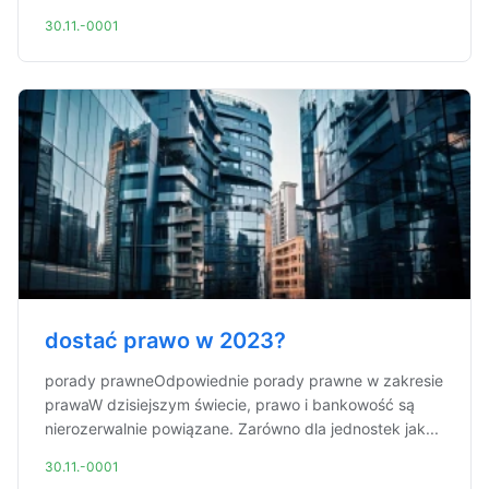
30.11.-0001
dostać prawo w 2023?
porady prawneOdpowiednie porady prawne w zakresie
prawaW dzisiejszym świecie, prawo i bankowość są
nierozerwalnie powiązane. Zarówno dla jednostek jak...
30.11.-0001