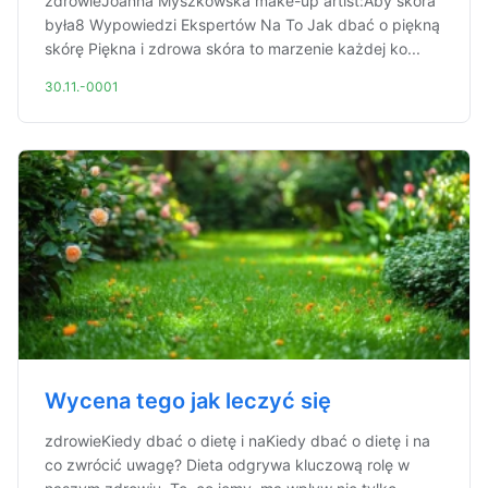
zdrowieJoanna Myszkowska make-up artist:Aby skóra
była8 Wypowiedzi Ekspertów Na To Jak dbać o piękną
skórę Piękna i zdrowa skóra to marzenie każdej ko...
30.11.-0001
Wycena tego jak leczyć się
zdrowieKiedy dbać o dietę i naKiedy dbać o dietę i na
co zwrócić uwagę? Dieta odgrywa kluczową rolę w