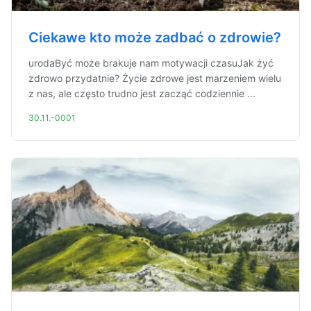
Ciekawe kto może zadbać o zdrowie?
urodaByć może brakuje nam motywacji czasuJak żyć
zdrowo przydatnie? Życie zdrowe jest marzeniem wielu
z nas, ale często trudno jest zacząć codziennie ...
30.11.-0001