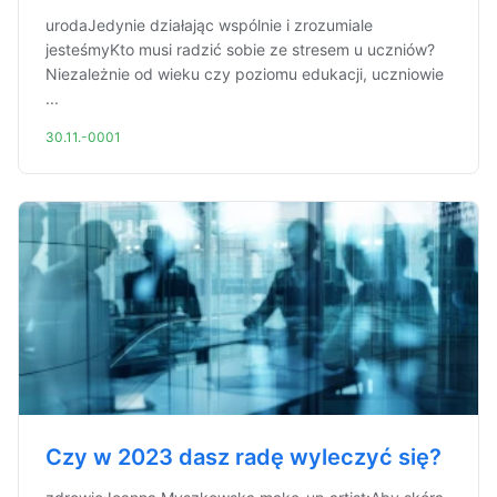
urodaJedynie działając wspólnie i zrozumiale
jesteśmyKto musi radzić sobie ze stresem u uczniów?
Niezależnie od wieku czy poziomu edukacji, uczniowie
...
30.11.-0001
Czy w 2023 dasz radę wyleczyć się?