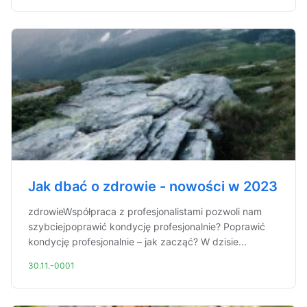
Jak dbać o zdrowie - nowości w 2023
zdrowieWspółpraca z profesjonalistami pozwoli nam
szybciejpoprawić kondycję profesjonalnie? Poprawić
kondycję profesjonalnie – jak zacząć? W dzisie...
30.11.-0001