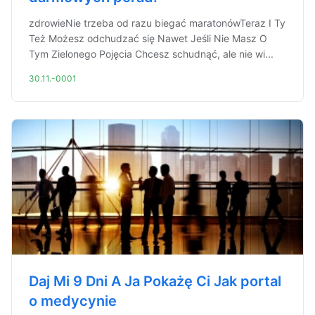
zdrowieNie trzeba od razu biegać maratonówTeraz I Ty
Też Możesz odchudzać się Nawet Jeśli Nie Masz O
Tym Zielonego Pojęcia Chcesz schudnąć, ale nie wi...
30.11.-0001
Daj Mi 9 Dni A Ja Pokażę Ci Jak portal
o medycynie