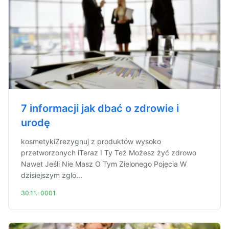
7 informacji jak dbać o zdrowie i
urodę
kosmetykiZrezygnuj z produktów wysoko
przetworzonych iTeraz I Ty Też Możesz żyć zdrowo
Nawet Jeśli Nie Masz O Tym Zielonego Pojęcia W
dzisiejszym zglo...
30.11.-0001