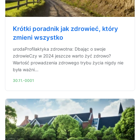
Krótki poradnik jak zdrowieć, który
zmieni wszystko
urodaProfilaktyka zdrowotna: Dbając o swoje
zdrowieCzy w 2024 jeszcze warto żyć zdrowo?
Wartość prowadzenia zdrowego trybu życia nigdy nie
była ważni...
30.11.-0001