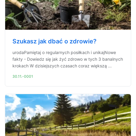
Szukasz jak dbać o zdrowie?
urodaPamiętaj o regularnych posiłkach i unikajNowe
fakty - Dowiedz się jak żyć zdrowo w tych 3 banalnych
krokach W dzisiejszych czasach coraz większą ...
30.11.-0001