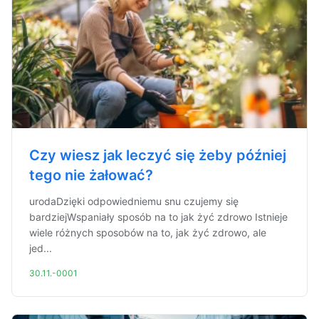
Czy wiesz jak leczyć się żeby później
tego nie żałować?
urodaDzięki odpowiedniemu snu czujemy się
bardziejWspaniały sposób na to jak żyć zdrowo Istnieje
wiele różnych sposobów na to, jak żyć zdrowo, ale
jed...
30.11.-0001