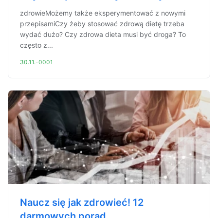
zdrowieMożemy także eksperymentować z nowymi
przepisamiCzy żeby stosować zdrową dietę trzeba
wydać dużo? Czy zdrowa dieta musi być droga? To
często z...
30.11.-0001
Naucz się jak zdrowieć! 12
darmowych porad.