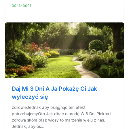
30.11.-0001
Daj Mi 3 Dni A Ja Pokażę Ci Jak
wyleczyć się
zdrowieJednak aby osiągnąć ten efekt
potrzebujemyOto Jak dbać o urodę W 8 Dni Piękna i
zdrowa skóra oraz włosy to marzenie wielu z nas.
Jednak, aby os...