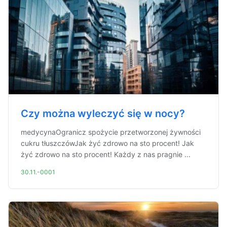
Czy można wyleczyć się w nocy?
medycynaOgranicz spożycie przetworzonej żywności
cukru tłuszczówJak żyć zdrowo na sto procent! Jak
żyć zdrowo na sto procent! Każdy z nas pragnie ...
30.11.-0001