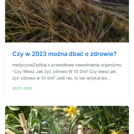
Czy w 2023 można dbać o zdrowie?
medycynaZadbaj o prawidłowe nawodnienie organizmu
-Czy Wiesz Jak żyć zdrowo W 10 Dni? Czy wiesz jak
żyć zdrowo w 10 dni? Jeśli nie, to ten artykuł jes...
30.11.-0001