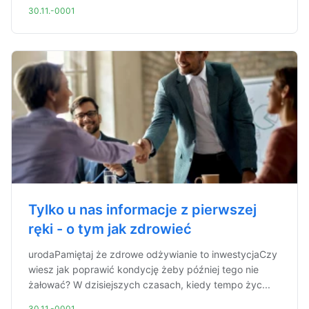
30.11.-0001
Tylko u nas informacje z pierwszej
ręki - o tym jak zdrowieć
urodaPamiętaj że zdrowe odżywianie to inwestycjaCzy
wiesz jak poprawić kondycję żeby później tego nie
żałować? W dzisiejszych czasach, kiedy tempo życ...
30.11.-0001