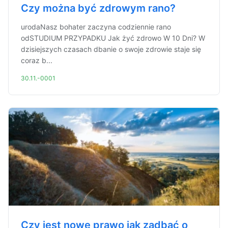
Czy można być zdrowym rano?
urodaNasz bohater zaczyna codziennie rano
odSTUDIUM PRZYPADKU Jak żyć zdrowo W 10 Dni? W
dzisiejszych czasach dbanie o swoje zdrowie staje się
coraz b...
30.11.-0001
Czy jest nowe prawo jak zadbać o