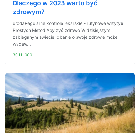
Dlaczego w 2023 warto być
zdrowym?
urodaRegularne kontrole lekarskie - rutynowe wizyty6
Prostych Metod Aby żyć zdrowo W dzisiejszym
zabieganym świecie, dbanie o swoje zdrowie może
wydaw...
30.11.-0001