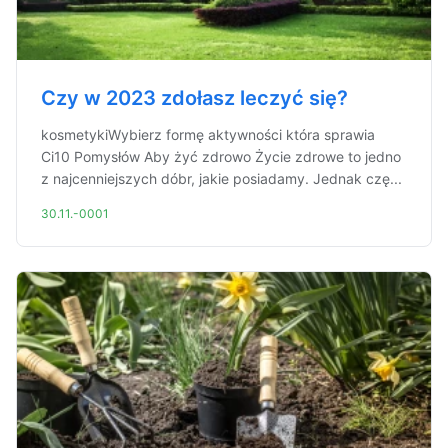
Czy w 2023 zdołasz leczyć się?
kosmetykiWybierz formę aktywności która sprawia
Ci10 Pomysłów Aby żyć zdrowo Życie zdrowe to jedno
z najcenniejszych dóbr, jakie posiadamy. Jednak czę...
30.11.-0001