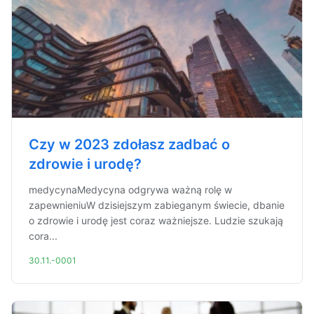
Czy w 2023 zdołasz zadbać o
zdrowie i urodę?
medycynaMedycyna odgrywa ważną rolę w
zapewnieniuW dzisiejszym zabieganym świecie, dbanie
o zdrowie i urodę jest coraz ważniejsze. Ludzie szukają
cora...
30.11.-0001