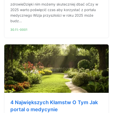
zdrowieDzięki nim możemy skuteczniej dbać oCzy w
2025 warto poświęcić czas aby korzystać z portalu
medycznego Wizja przyszłości w roku 2025 może
budz...
30.11.-0001
4 Największych Kłamstw O Tym Jak
portal o medycynie