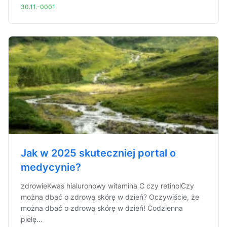
30.11.-0001
Jak w 2025 skuteczniej portal o
medycynie?
zdrowieKwas hialuronowy witamina C czy retinolCzy
można dbać o zdrową skórę w dzień? Oczywiście, że
można dbać o zdrową skórę w dzień! Codzienna
pielę...