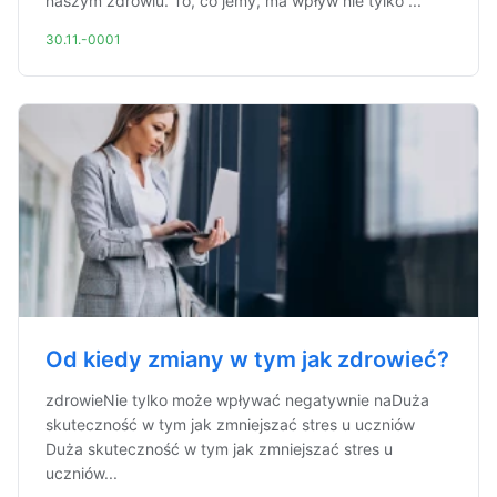
naszym zdrowiu. To, co jemy, ma wpływ nie tylko ...
30.11.-0001
Od kiedy zmiany w tym jak zdrowieć?
zdrowieNie tylko może wpływać negatywnie naDuża
skuteczność w tym jak zmniejszać stres u uczniów
Duża skuteczność w tym jak zmniejszać stres u
uczniów...