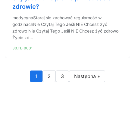
zdrowie?
medycynaStaraj się zachować regularność w
godzinachNie Czytaj Tego Jeśli NIE Chcesz żyć
zdrowo Nie Czytaj Tego Jeśli NIE Chcesz żyć zdrowo
Życie zd...
30.11.-0001
1
2
3
Następna »