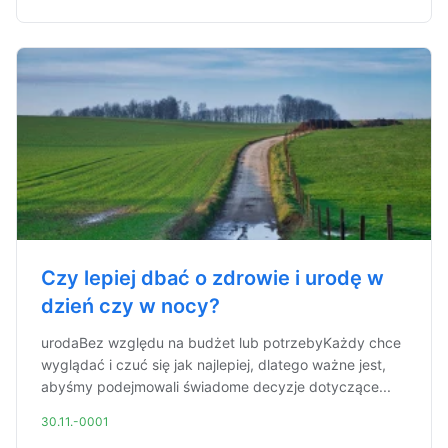
Czy lepiej dbać o zdrowie i urodę w
dzień czy w nocy?
urodaBez względu na budżet lub potrzebyKażdy chce
wyglądać i czuć się jak najlepiej, dlatego ważne jest,
abyśmy podejmowali świadome decyzje dotyczące...
30.11.-0001