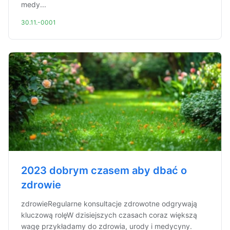
medy...
30.11.-0001
2023 dobrym czasem aby dbać o
zdrowie
zdrowieRegularne konsultacje zdrowotne odgrywają
kluczową rolęW dzisiejszych czasach coraz większą
wagę przykładamy do zdrowia, urody i medycyny.