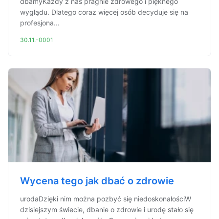
dbamyKażdy z nas pragnie zdrowego i pięknego
wyglądu. Dlatego coraz więcej osób decyduje się na
profesjona...
30.11.-0001
Wycena tego jak dbać o zdrowie
urodaDzięki nim można pozbyć się niedoskonałościW
dzisiejszym świecie, dbanie o zdrowie i urodę stało się