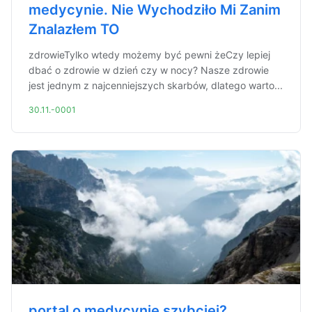
medycynie. Nie Wychodziło Mi Zanim
Znalazłem TO
zdrowieTylko wtedy możemy być pewni żeCzy lepiej
dbać o zdrowie w dzień czy w nocy? Nasze zdrowie
jest jednym z najcenniejszych skarbów, dlatego warto...
30.11.-0001
portal o medycynie szybciej?