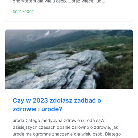
priorytetem dla wielu osób. Coraz więcej lud...
30.11.-0001
Czy w 2023 zdołasz zadbać o
zdrowie i urodę?
urodaDlatego medycyna zdrowie i uroda sąW
dzisiejszych czasach dbanie zarówno o zdrowie, jak i
urodę ma ogromne znaczenie dla wielu osób. Dlatego