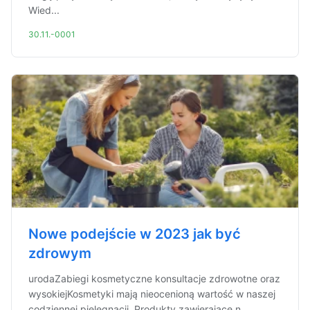
Wied...
30.11.-0001
Nowe podejście w 2023 jak być
zdrowym
urodaZabiegi kosmetyczne konsultacje zdrowotne oraz
wysokiejKosmetyki mają nieocenioną wartość w naszej
codziennej pielęgnacji. Produkty zawierające n...