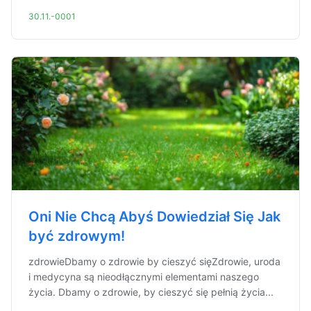
30.11.-0001
Oni Nie Chcą Abyś Dowiedział Się Jak
być zdrowym!
zdrowieDbamy o zdrowie by cieszyć sięZdrowie, uroda
i medycyna są nieodłącznymi elementami naszego
życia. Dbamy o zdrowie, by cieszyć się pełnią życia...