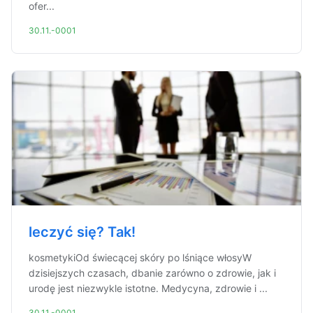
ofer...
30.11.-0001
leczyć się? Tak!
kosmetykiOd świecącej skóry po lśniące włosyW
dzisiejszych czasach, dbanie zarówno o zdrowie, jak i
urodę jest niezwykle istotne. Medycyna, zdrowie i ...
30.11.-0001