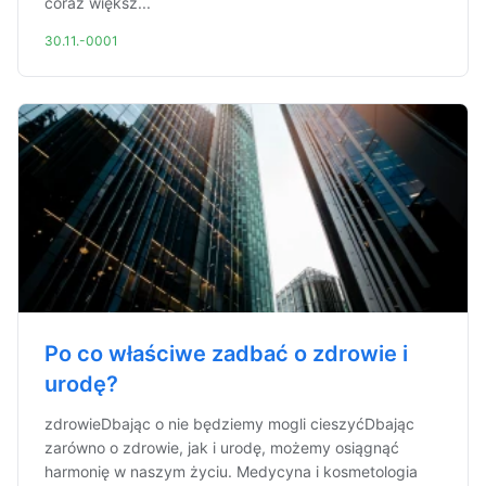
coraz większ...
30.11.-0001
Po co właściwe zadbać o zdrowie i
urodę?
zdrowieDbając o nie będziemy mogli cieszyćDbając
zarówno o zdrowie, jak i urodę, możemy osiągnąć
harmonię w naszym życiu. Medycyna i kosmetologia