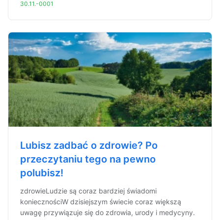
30.11.-0001
Lubisz zadbać o zdrowie? Po
przeczytaniu tego na pewno
polubisz!
zdrowieLudzie są coraz bardziej świadomi
koniecznościW dzisiejszym świecie coraz większą
uwagę przywiązuje się do zdrowia, urody i medycyny.