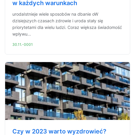
w każdych warunkach
urodaIstnieje wiele sposobów na dbanie oW
dzisiejszych czasach zdrowie i uroda stały się
priorytetami dla wielu ludzi. Coraz większa świadomość
wpływu...
30.11.-0001
Czy w 2023 warto wyzdrowieć?