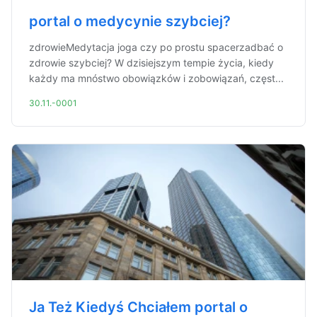
portal o medycynie szybciej?
zdrowieMedytacja joga czy po prostu spacerzadbać o
zdrowie szybciej? W dzisiejszym tempie życia, kiedy
każdy ma mnóstwo obowiązków i zobowiązań, częst...
30.11.-0001
Ja Też Kiedyś Chciałem portal o