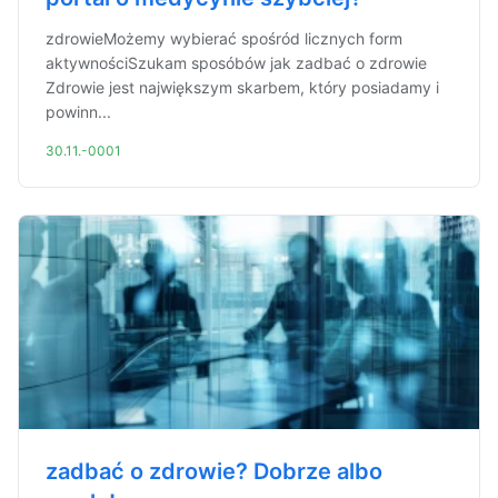
zdrowieMożemy wybierać spośród licznych form
aktywnościSzukam sposóbów jak zadbać o zdrowie
Zdrowie jest największym skarbem, który posiadamy i
powinn...
30.11.-0001
zadbać o zdrowie? Dobrze albo