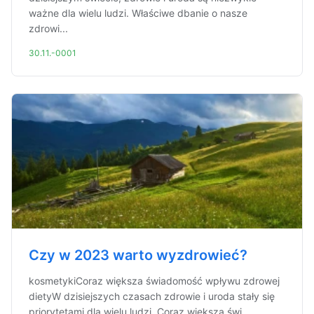
ważne dla wielu ludzi. Właściwe dbanie o nasze
zdrowi...
30.11.-0001
Czy w 2023 warto wyzdrowieć?
kosmetykiCoraz większa świadomość wpływu zdrowej
dietyW dzisiejszych czasach zdrowie i uroda stały się
priorytetami dla wielu ludzi. Coraz większa świ...