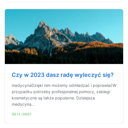
Czy w 2023 dasz radę wyleczyć się?
medycynaDzięki nim możemy odmładzać i poprawiaćW
przypadku potrzeby profesjonalnej pomocy, zabiegi
kosmetyczne są także popularne. Dzisiejsza
medycyna...
30.11.-0001