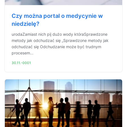
Czy można portal o medycynie w
niedzielę?
urodaZamiast nich pij dużo wody któraSprawdzone
metody jak odchudzać się „Sprawdzone metody jak
odchudzać się Odchudzanie może być trudnym
procesem...
30.11.-0001