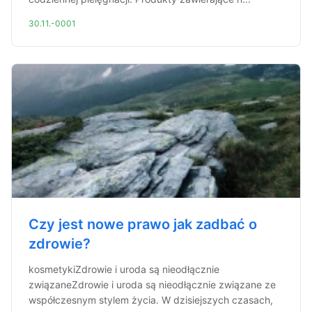
30.11.-0001
Czy jest nowe prawo jak zadbać o
zdrowie?
kosmetykiZdrowie i uroda są nieodłącznie
związaneZdrowie i uroda są nieodłącznie związane ze
współczesnym stylem życia. W dzisiejszych czasach,