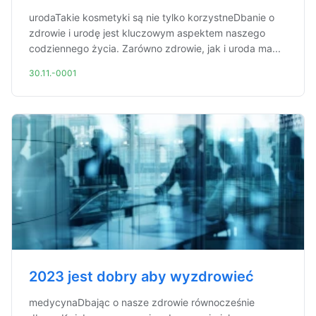
urodaTakie kosmetyki są nie tylko korzystneDbanie o
zdrowie i urodę jest kluczowym aspektem naszego
codziennego życia. Zarówno zdrowie, jak i uroda ma...
30.11.-0001
2023 jest dobry aby wyzdrowieć
medycynaDbając o nasze zdrowie równocześnie