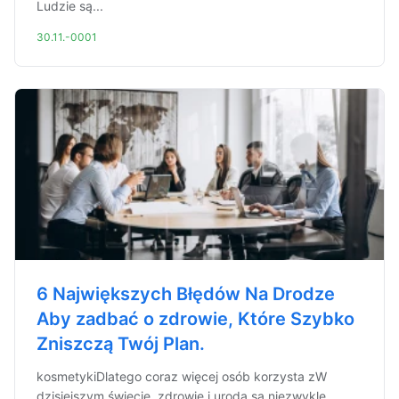
Ludzie są...
30.11.-0001
6 Największych Błędów Na Drodze
Aby zadbać o zdrowie, Które Szybko
Zniszczą Twój Plan.
kosmetykiDlatego coraz więcej osób korzysta zW
dzisiejszym świecie, zdrowie i uroda są niezwykle