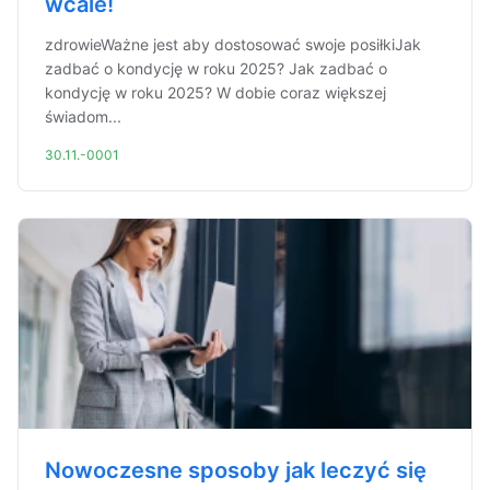
wcale!
zdrowieWażne jest aby dostosować swoje posiłkiJak
zadbać o kondycję w roku 2025? Jak zadbać o
kondycję w roku 2025? W dobie coraz większej
świadom...
30.11.-0001
Nowoczesne sposoby jak leczyć się